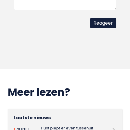
Meer lezen?
Laatste nieuws
Punt piept er even tussenuit
di 11:00