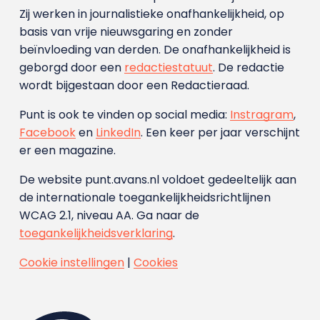
Zij werken in journalistieke onafhankelijkheid, op
basis van vrije nieuwsgaring en zonder
beïnvloeding van derden. De onafhankelijkheid is
geborgd door een
redactiestatuut
. De redactie
wordt bijgestaan door een Redactieraad.
Punt is ook te vinden op social media:
Instragram
,
Facebook
en
LinkedIn
. Een keer per jaar verschijnt
er een magazine.
De website punt.avans.nl voldoet gedeeltelijk aan
de internationale toegankelijkheidsrichtlijnen
WCAG 2.1, niveau AA. Ga naar de
toegankelijkheidsverklaring
.
Cookie instellingen
|
Cookies