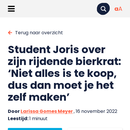
a
A
Terug naar overzicht
Student Joris over
zijn rijdende bierkrat:
‘Niet alles is te koop,
dus dan moet je het
zelf maken’
Door
Larissa Gomes Meyer
, 16 november 2022
Leestijd:
1 minuut