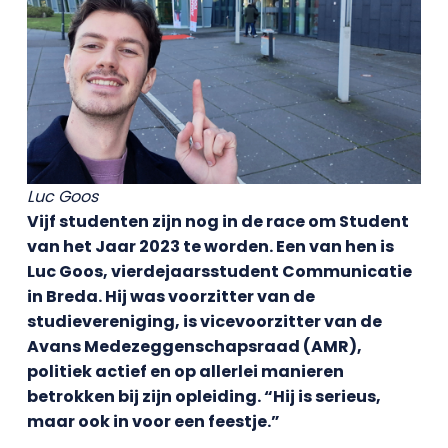
Luc Goos
Vijf studenten zijn nog in de race om Student
van het Jaar 2023 te worden. Een van hen is
Luc Goos, vierdejaarsstudent Communicatie
in Breda. Hij was voorzitter van de
studievereniging, is vicevoorzitter van de
Avans Medezeggenschapsraad (AMR),
politiek actief en op allerlei manieren
betrokken bij zijn opleiding. “Hij is serieus,
maar ook in voor een feestje.”