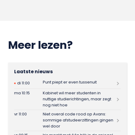
Meer lezen?
Laatste nieuws
Punt piept er even tussenuit
di 11:00
ma 10:15
Kabinet wil meer studenten in
nuttige studierichtingen, maar zegt
nog niet hoe
vr 11:00
Niet overal code rood op Avans:
sommige afstudeerzittingen gingen
wel door