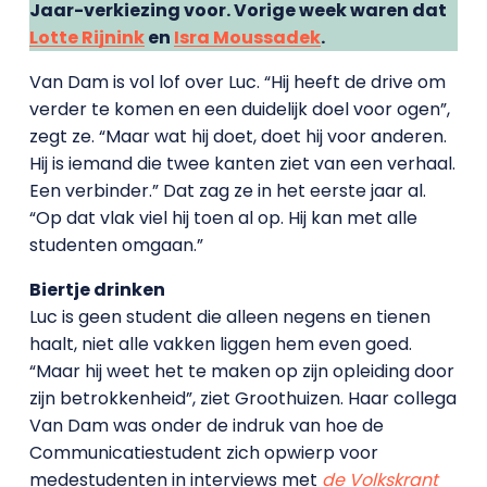
Jaar-verkiezing voor. Vorige week waren dat
Lotte Rijnink
en
Isra Moussadek
.
Van Dam is vol lof over Luc. “Hij heeft de drive om
verder te komen en een duidelijk doel voor ogen”,
zegt ze. “Maar wat hij doet, doet hij voor anderen.
Hij is iemand die twee kanten ziet van een verhaal.
Een verbinder.” Dat zag ze in het eerste jaar al.
“Op dat vlak viel hij toen al op. Hij kan met alle
studenten omgaan.”
Biertje drinken
Luc is geen student die alleen negens en tienen
haalt, niet alle vakken liggen hem even goed.
“Maar hij weet het te maken op zijn opleiding door
zijn betrokkenheid”, ziet Groothuizen. Haar collega
Van Dam was onder de indruk van hoe de
Communicatiestudent zich opwierp voor
medestudenten in interviews met
de Volkskrant