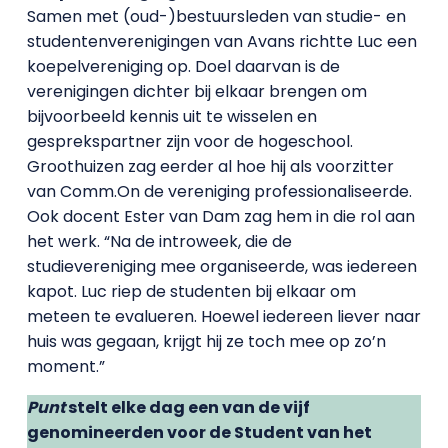
Samen met (oud-)bestuursleden van studie- en
studentenverenigingen van Avans richtte Luc een
koepelvereniging op. Doel daarvan is de
verenigingen dichter bij elkaar brengen om
bijvoorbeeld kennis uit te wisselen en
gesprekspartner zijn voor de hogeschool.
Groothuizen zag eerder al hoe hij als voorzitter
van Comm.On de vereniging professionaliseerde.
Ook docent Ester van Dam zag hem in die rol aan
het werk. “Na de introweek, die de
studievereniging mee organiseerde, was iedereen
kapot. Luc riep de studenten bij elkaar om
meteen te evalueren. Hoewel iedereen liever naar
huis was gegaan, krijgt hij ze toch mee op zo’n
moment.”
Punt
stelt elke dag een van de vijf
genomineerden voor de Student van het