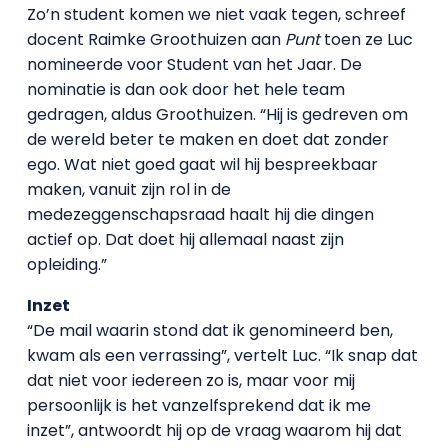
Zo’n student komen we niet vaak tegen, schreef
docent Raimke Groothuizen aan
Punt
toen ze Luc
nomineerde voor Student van het Jaar. De
nominatie is dan ook door het hele team
gedragen, aldus Groothuizen. “Hij is gedreven om
de wereld beter te maken en doet dat zonder
ego. Wat niet goed gaat wil hij bespreekbaar
maken, vanuit zijn rol in de
medezeggenschapsraad haalt hij die dingen
actief op. Dat doet hij allemaal naast zijn
opleiding.”
Inzet
“De mail waarin stond dat ik genomineerd ben,
kwam als een verrassing”, vertelt Luc. “Ik snap dat
dat niet voor iedereen zo is, maar voor mij
persoonlijk is het vanzelfsprekend dat ik me
inzet”, antwoordt hij op de vraag waarom hij dat