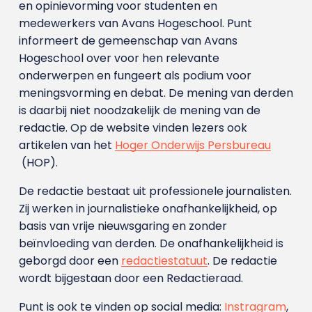
en opinievorming voor studenten en
medewerkers van Avans Hoge­school. Punt
informeert de gemeenschap van Avans
Hogeschool over voor hen relevante
onderwerpen en fungeert als podium voor
meningsvorming en debat. De mening van derden
is daarbij niet noodzakelijk de mening van de
redactie. Op de website vinden lezers ook
artikelen van het
Hoger Onderwijs Persbureau
(HOP).
De redactie bestaat uit professionele journalisten.
Zij werken in journalistieke onafhankelijkheid, op
basis van vrije nieuwsgaring en zonder
beïnvloeding van derden. De onafhankelijkheid is
geborgd door een
redactiestatuut
. De redactie
wordt bijgestaan door een Redactieraad.
Punt is ook te vinden op social media:
Instragram
,