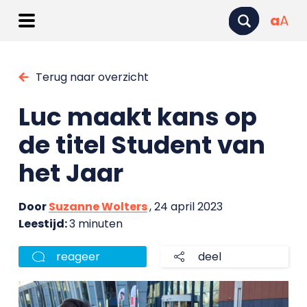
a
A
Terug naar overzicht
Luc maakt kans op
de titel Student van
het Jaar
Door
Suzanne Wolters
, 24 april 2023
Leestijd:
3 minuten
reageer
deel