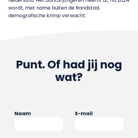
Nederland. Het aantal jongeren neemt af, na 2024
wordt, met name buiten de Randstad,
demografische krimp verwacht.
Punt. Of had jij nog
wat?
Naam
E-mail