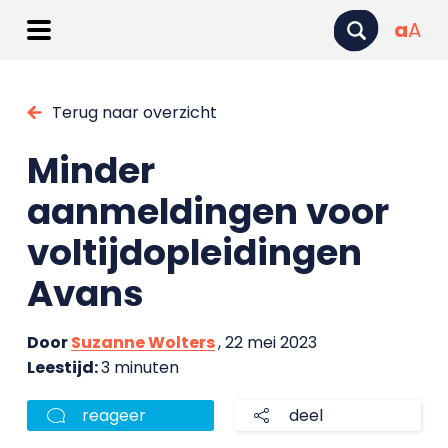
a
A
Terug naar overzicht
Minder
aanmeldingen voor
voltijdopleidingen
Avans
Door
Suzanne Wolters
, 22 mei 2023
Leestijd:
3 minuten
reageer
deel