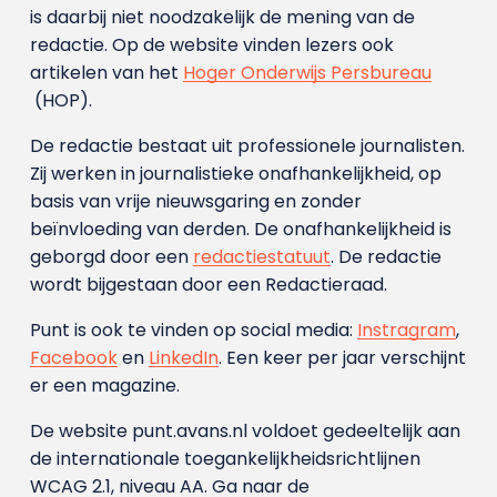
is daarbij niet noodzakelijk de mening van de
redactie. Op de website vinden lezers ook
artikelen van het
Hoger Onderwijs Persbureau
(HOP).
De redactie bestaat uit professionele journalisten.
Zij werken in journalistieke onafhankelijkheid, op
basis van vrije nieuwsgaring en zonder
beïnvloeding van derden. De onafhankelijkheid is
geborgd door een
redactiestatuut
. De redactie
wordt bijgestaan door een Redactieraad.
Punt is ook te vinden op social media:
Instragram
,
Facebook
en
LinkedIn
. Een keer per jaar verschijnt
er een magazine.
De website punt.avans.nl voldoet gedeeltelijk aan
de internationale toegankelijkheidsrichtlijnen
WCAG 2.1, niveau AA. Ga naar de