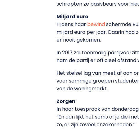
schrapten ze basisbeurs voor ni
Miljard euro
Tijdens haar
bewind
schermde Bus
miljard euro per jaar. Daarin had
er nooit gekomen.
In 2017 zei toenmalig partijvoor
nam de partij er officieel afstan
Het stelsel lag van meet af aan o
voor sommige groepen studenten 
van de woningmarkt.
Zorgen
In haar toespraak van donderdag 
“En dan lijkt het soms of je die m
zo, er zijn zoveel onzekerheden.”