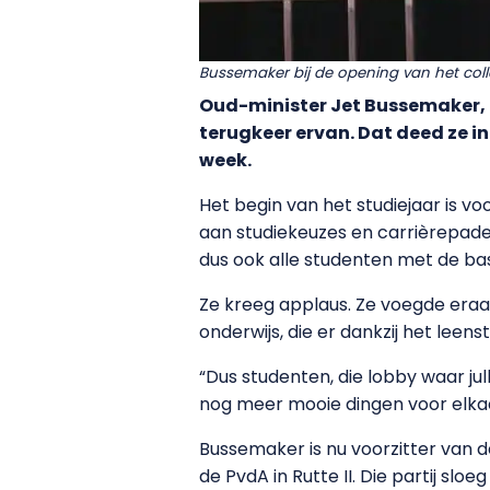
Bussemaker bij de opening van het co
Oud-minister Jet Bussemaker, di
terugkeer ervan. Dat deed ze i
week.
Het begin van het studiejaar is 
aan studiekeuzes en carrièrepade
dus ook alle studenten met de bas
Ze kreeg applaus. Ze voegde eraan
onderwijs, die er dankzij het leen
“Dus studenten, die lobby waar jul
nog meer mooie dingen voor elkaa
Bussemaker is nu voorzitter van 
de PvdA in Rutte II. Die partij s