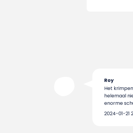
Roy
Het krimpen 
helemaal ni
enorme schu
2024-01-21 2