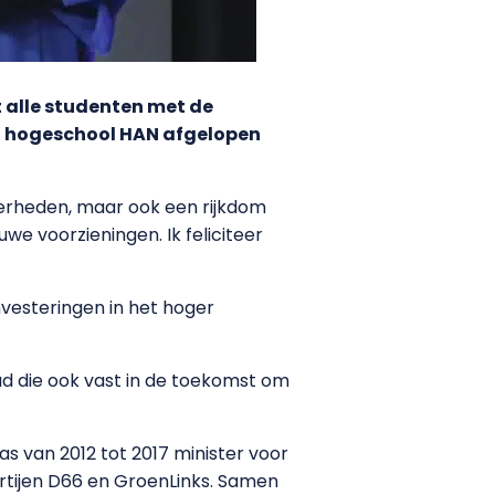
t alle studenten met de
an hogeschool HAN afgelopen
kerheden, maar ook een rijkdom
uwe voorzieningen. Ik feliciteer
nvesteringen in het hoger
houd die ook vast in de toekomst om
s van 2012 tot 2017 minister voor
artijen D66 en GroenLinks. Samen