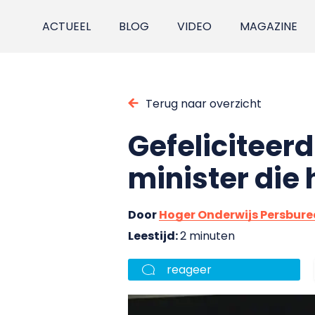
ACTUEEL
BLOG
VIDEO
MAGAZINE
Terug naar overzicht
Gefeliciteer
minister die
Door
Hoger Onderwijs Persbur
Leestijd:
2 minuten
reageer