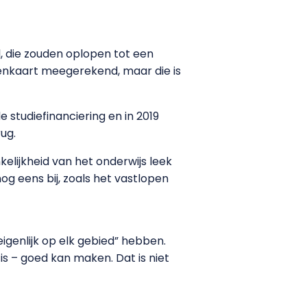
 die zouden oplopen tot een
tenkaart meegerekend, maar die is
 studiefinanciering en in 2019
ug.
elijkheid van het onderwijs leek
 eens bij, zoals het vastlopen
genlijk op elk gebied” hebben.
 is – goed kan maken. Dat is niet