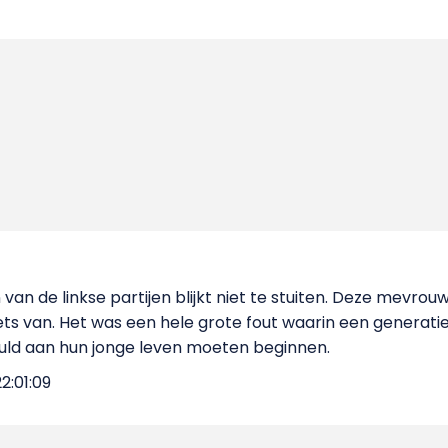
van de linkse partijen blijkt niet te stuiten. Deze mevrou
ets van. Het was een hele grote fout waarin een generat
ld aan hun jonge leven moeten beginnen.
2:01:09