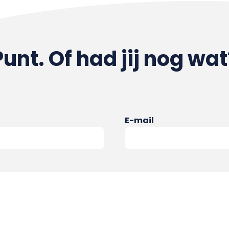
Punt. Of had jij nog wat
E-mail