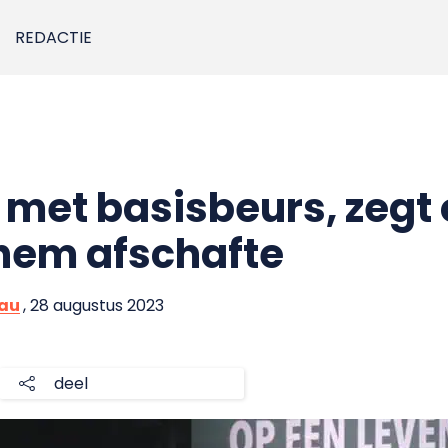
REDACTIE
d met basisbeurs, zegt
 hem afschafte
eau
, 28 augustus 2023
deel