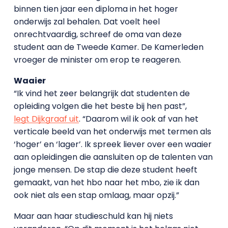
binnen tien jaar een diploma in het hoger
onderwijs zal behalen. Dat voelt heel
onrechtvaardig, schreef de oma van deze
student aan de Tweede Kamer. De Kamerleden
vroeger de minister om erop te reageren.
Waaier
“Ik vind het zeer belangrijk dat studenten de
opleiding volgen die het beste bij hen past”,
legt Dijkgraaf uit
. “Daarom wil ik ook af van het
verticale beeld van het onderwijs met termen als
‘hoger’ en ‘lager’. Ik spreek liever over een waaier
aan opleidingen die aansluiten op de talenten van
jonge mensen. De stap die deze student heeft
gemaakt, van het hbo naar het mbo, zie ik dan
ook niet als een stap omlaag, maar opzij.”
Maar aan haar studieschuld kan hij niets