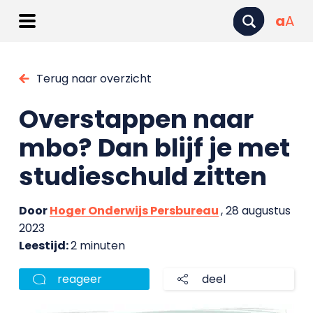
a
A
Terug naar overzicht
Overstappen naar
mbo? Dan blijf je met
studieschuld zitten
Door
Hoger Onderwijs Persbureau
, 28 augustus
2023
Leestijd:
2 minuten
reageer
deel