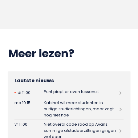
Meer lezen?
Laatste nieuws
Punt piept er even tussenuit
di 11:00
ma 10:15
Kabinet wil meer studenten in
nuttige studierichtingen, maar zegt
nog niet hoe
vr 11:00
Niet overal code rood op Avans:
sommige afstudeerzittingen gingen
wel door