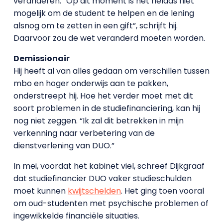
veranderen. “Op dit moment is het helaas niet
mogelijk om de student te helpen en de lening
alsnog om te zetten in een gift”, schrijft hij.
Daarvoor zou de wet veranderd moeten worden.
Demissionair
Hij heeft al van alles gedaan om verschillen tussen
mbo en hoger onderwijs aan te pakken,
onderstreept hij. Hoe het verder moet met dit
soort problemen in de studiefinanciering, kan hij
nog niet zeggen. “Ik zal dit betrekken in mijn
verkenning naar verbetering van de
dienstverlening van DUO.”
In mei, voordat het kabinet viel, schreef Dijkgraaf
dat studiefinancier DUO vaker studieschulden
moet kunnen
kwijtschelden
. Het ging toen vooral
om oud-studenten met psychische problemen of
ingewikkelde financiële situaties.