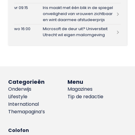
vr 09:15
Iris maakt met één blik in de spiegel
onveiligheid van vrouwen zichtbaar
en wint daarmee afstudeerprijs
wo 16:00
Microsoft de deur uit? Universiteit
Utrecht wil eigen mailomgeving
Categorieën
Menu
Onderwijs
Magazines
Lifestyle
Tip de redactie
International
Themapagina’s
Colofon