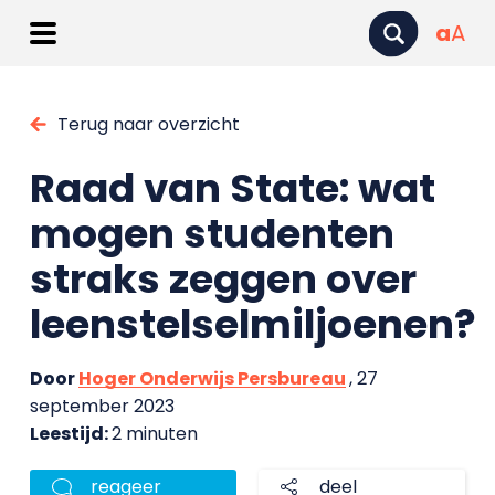
a
A
Terug naar overzicht
Raad van State: wat
mogen studenten
straks zeggen over
leenstelselmiljoenen?
Door
Hoger Onderwijs Persbureau
, 27
september 2023
Leestijd:
2 minuten
reageer
deel