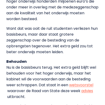
hoger onderwijs honderden miljoenen euro’s die
onder meer in overleg met de medezeggenschap
aan de kwaliteit van het onderwijs moeten
worden besteed.
Want dat was ooit de ruil: studenten verliezen hun
basisbeurs, maar daar staat grotere
zeggenschap over de besteding van de
opbrengsten tegenover. Het extra geld zou tot
beter onderwijs moeten leiden.
Behouden
Nu is de basisbeurs terug. Het extra geld blijft wel
behouden voor het hoger onderwijs, maar het
kabinet wil de voorwaarden aan de besteding
weer schrappen. Dat staat in een
wetsvoorstel
waarover de Raad van State deze week
advies
uitbracht.