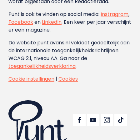
wordt bijgestaan door een Redactieraad.
Punt is ook te vinden op social media:
Instragram
,
Facebook
en
LinkedIn
. Een keer per jaar verschijnt
er een magazine.
De website punt.avans.nl voldoet gedeeltelijk aan
de internationale toegankelijkheidsrichtlijnen
WCAG 2.1, niveau AA. Ga naar de
toegankelijkheidsverklaring
.
Cookie instellingen
|
Cookies