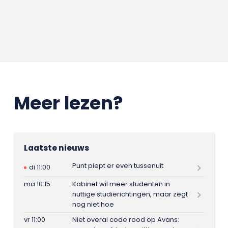
Meer lezen?
Laatste nieuws
Punt piept er even tussenuit
di 11:00
ma 10:15
Kabinet wil meer studenten in
nuttige studierichtingen, maar zegt
nog niet hoe
vr 11:00
Niet overal code rood op Avans: