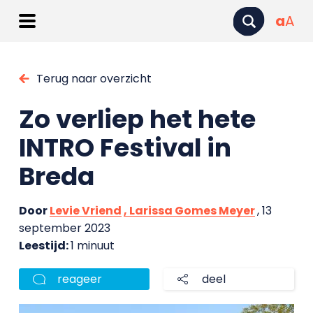
a
A
Terug naar overzicht
Zo verliep het hete
INTRO Festival in
Breda
Door
Levie Vriend
, Larissa Gomes Meyer
, 13
september 2023
Leestijd:
1 minuut
reageer
deel