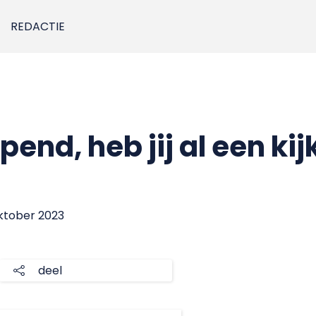
REDACTIE
end, heb jij al een kij
oktober 2023
deel