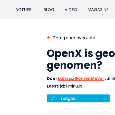
ACTUEEL
BLOG
VIDEO
MAGAZINE
Terug naar overzicht
OpenX is geop
genomen?
Door
Larissa Gomes Meyer
, 31 
Leestijd:
1 minuut
reageer