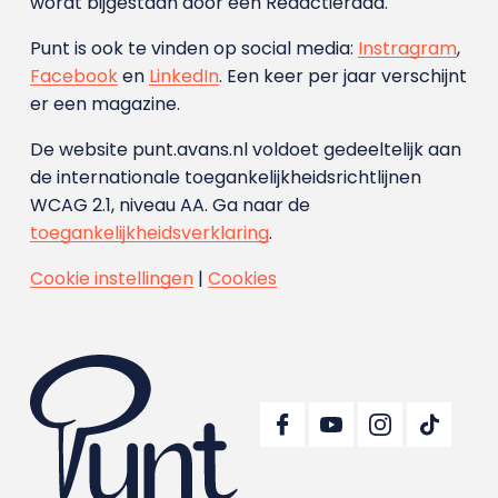
wordt bijgestaan door een Redactieraad.
Punt is ook te vinden op social media:
Instragram
,
Facebook
en
LinkedIn
. Een keer per jaar verschijnt
er een magazine.
De website punt.avans.nl voldoet gedeeltelijk aan
de internationale toegankelijkheidsrichtlijnen
WCAG 2.1, niveau AA. Ga naar de
toegankelijkheidsverklaring
.
Cookie instellingen
|
Cookies