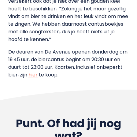
verzekert ook dat je niet over een gouden keel
hoeft te beschikken. ‘’Zolang je het maar gezellig
vindt om bier te drinken en het leuk vindt om mee
te zingen. We hebben daarnaast cantusboekjes
met alle songteksten, dus je hoeft niets uit je
hoofd te kennen.’’
De deuren van De Avenue openen donderdag om
19:45 uur, de biercantus begint om 20:30 uur en
duurt tot 23:00 uur. Kaarten, inclusief onbeperkt
bier, zijn
hier
te koop.
Punt. Of had jij nog
wat?