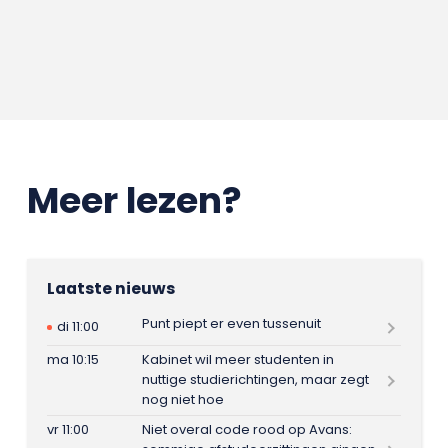
Meer lezen?
Laatste nieuws
Punt piept er even tussenuit
di 11:00
ma 10:15
Kabinet wil meer studenten in
nuttige studierichtingen, maar zegt
nog niet hoe
vr 11:00
Niet overal code rood op Avans: