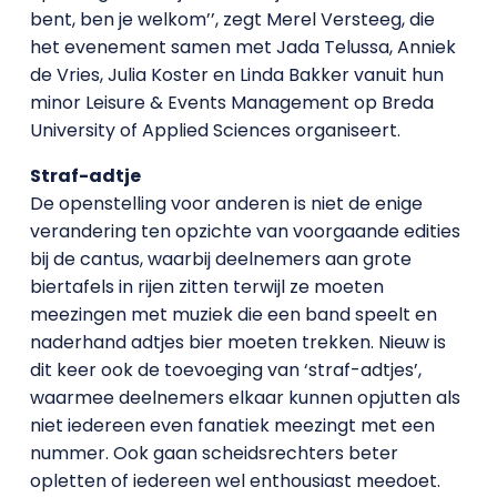
bent, ben je welkom’’, zegt Merel Versteeg, die
het evenement samen met Jada Telussa, Anniek
de Vries, Julia Koster en Linda Bakker vanuit hun
minor Leisure & Events Management op Breda
University of Applied Sciences organiseert.
Straf-adtje
De openstelling voor anderen is niet de enige
verandering ten opzichte van voorgaande edities
bij de cantus, waarbij deelnemers aan grote
biertafels in rijen zitten terwijl ze moeten
meezingen met muziek die een band speelt en
naderhand adtjes bier moeten trekken. Nieuw is
dit keer ook de toevoeging van ‘straf-adtjes’,
waarmee deelnemers elkaar kunnen opjutten als
niet iedereen even fanatiek meezingt met een
nummer. Ook gaan scheidsrechters beter
opletten of iedereen wel enthousiast meedoet.