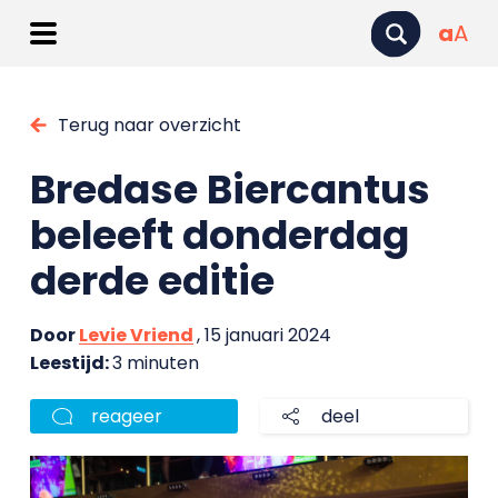
a
A
Terug naar overzicht
Bredase Biercantus
beleeft donderdag
derde editie
Door
Levie Vriend
, 15 januari 2024
Leestijd:
3 minuten
reageer
deel