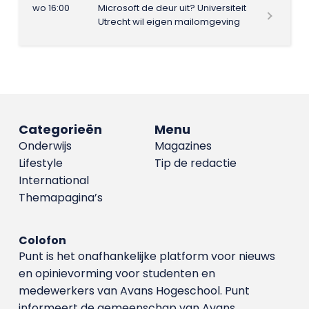
wo 16:00
Microsoft de deur uit? Universiteit
Utrecht wil eigen mailomgeving
Categorieën
Menu
Onderwijs
Magazines
Lifestyle
Tip de redactie
International
Themapagina’s
Colofon
Punt is het onafhankelijke platform voor nieuws
en opinievorming voor studenten en
medewerkers van Avans Hoge­school. Punt
informeert de gemeenschap van Avans