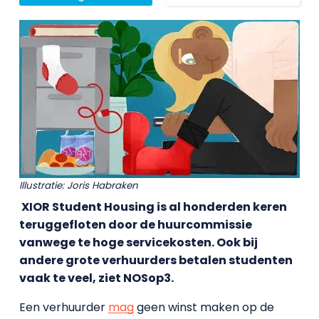
Illustratie: Joris Habraken
XIOR Student Housing is al honderden keren
teruggefloten door de huurcommissie
vanwege te hoge servicekosten. Ook bij
andere grote verhuurders betalen studenten
vaak te veel, ziet NOSop3.
Een verhuurder
mag
geen winst maken op de