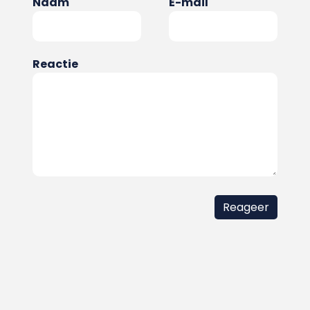
Naam
E-mail
Reactie