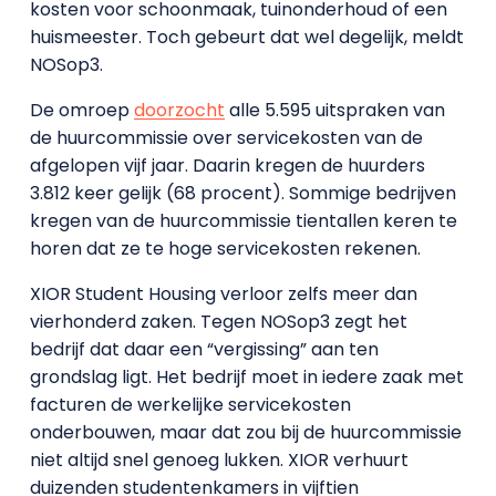
kosten voor schoonmaak, tuinonderhoud of een
huismeester. Toch gebeurt dat wel degelijk, meldt
NOSop3.
De omroep
doorzocht
alle 5.595 uitspraken van
de huurcommissie over servicekosten van de
afgelopen vijf jaar. Daarin kregen de huurders
3.812 keer gelijk (68 procent). Sommige bedrijven
kregen van de huurcommissie tientallen keren te
horen dat ze te hoge servicekosten rekenen.
XIOR Student Housing verloor zelfs meer dan
vierhonderd zaken. Tegen NOSop3 zegt het
bedrijf dat daar een “vergissing” aan ten
grondslag ligt. Het bedrijf moet in iedere zaak met
facturen de werkelijke servicekosten
onderbouwen, maar dat zou bij de huurcommissie
niet altijd snel genoeg lukken. XIOR verhuurt
duizenden studentenkamers in vijftien