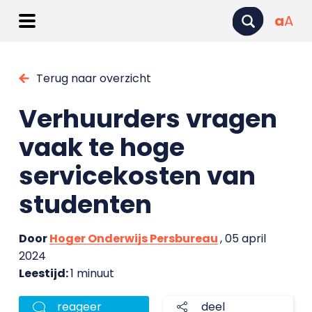
a
A
Terug naar overzicht
Verhuurders vragen
vaak te hoge
servicekosten van
studenten
Door
Hoger Onderwijs Persbureau
, 05 april
2024
Leestijd:
1 minuut
reageer
deel