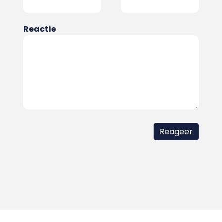
Reactie