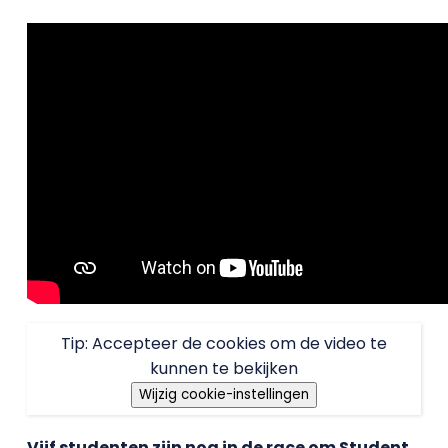
Tip: Accepteer de cookies om de video te
kunnen te bekijken
Wijzig cookie-instellingen
Vijf studenten zijn nog in de race om Student