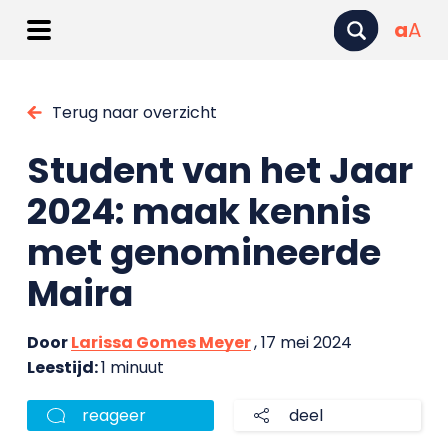
a
A
Terug naar overzicht
Student van het Jaar
2024: maak kennis
met genomineerde
Maira
Door
Larissa Gomes Meyer
, 17 mei 2024
Leestijd:
1 minuut
reageer
deel