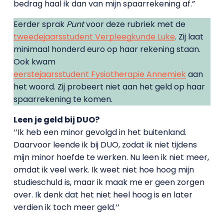
bedrag haal ik dan van mijn spaarrekening af.”
Eerder sprak
Punt
voor deze rubriek met de
tweedejaarsstudent Verpleegkunde Luke
. Zij laat
minimaal honderd euro op haar rekening staan.
Ook kwam
eerstejaarsstudent Fysiotherapie Annemiek
aan
het woord. Zij probeert niet aan het geld op haar
spaarrekening te komen.
Leen je geld bij DUO?
‘’Ik heb een minor gevolgd in het buitenland.
Daarvoor leende ik bij DUO, zodat ik niet tijdens
mijn minor hoefde te werken. Nu leen ik niet meer,
omdat ik veel werk. Ik weet niet hoe hoog mijn
studieschuld is, maar ik maak me er geen zorgen
over. Ik denk dat het niet heel hoog is en later
verdien ik toch meer geld.’’