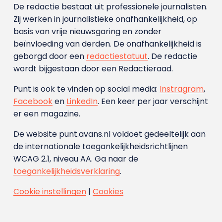
De redactie bestaat uit professionele journalisten.
Zij werken in journalistieke onafhankelijkheid, op
basis van vrije nieuwsgaring en zonder
beïnvloeding van derden. De onafhankelijkheid is
geborgd door een
redactiestatuut
. De redactie
wordt bijgestaan door een Redactieraad.
Punt is ook te vinden op social media:
Instragram
,
Facebook
en
LinkedIn
. Een keer per jaar verschijnt
er een magazine.
De website punt.avans.nl voldoet gedeeltelijk aan
de internationale toegankelijkheidsrichtlijnen
WCAG 2.1, niveau AA. Ga naar de
toegankelijkheidsverklaring
.
Cookie instellingen
|
Cookies