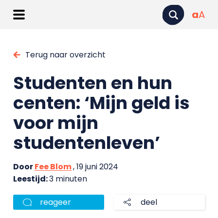
a
A
Terug naar overzicht
Studenten en hun
centen: ‘Mijn geld is
voor mijn
studentenleven’
Door
Fee Blom
, 19 juni 2024
Leestijd:
3 minuten
reageer
deel