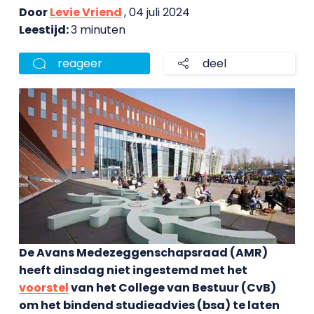
Door
Levie Vriend
, 04 juli 2024
Leestijd:
3 minuten
reageer
deel
De Avans Medezeggenschapsraad (AMR)
heeft dinsdag niet ingestemd met het
voorstel
van het College van Bestuur (CvB)
om het bindend studieadvies (bsa) te laten