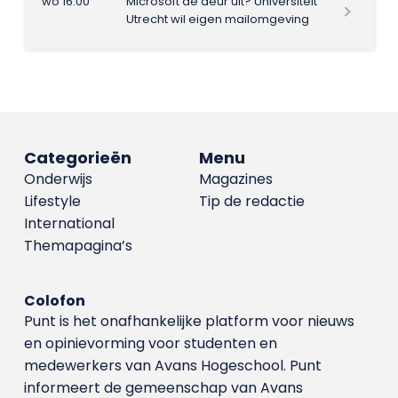
wo 16:00
Microsoft de deur uit? Universiteit
Utrecht wil eigen mailomgeving
Categorieën
Menu
Onderwijs
Magazines
Lifestyle
Tip de redactie
International
Themapagina’s
Colofon
Punt is het onafhankelijke platform voor nieuws
en opinievorming voor studenten en
medewerkers van Avans Hoge­school. Punt
informeert de gemeenschap van Avans