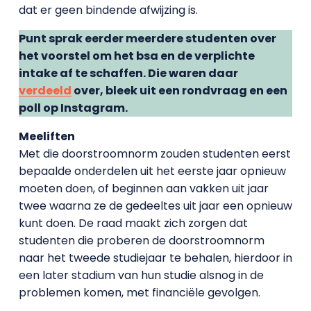
dat er geen bindende afwijzing is.
Punt sprak eerder meerdere studenten over
het voorstel om het bsa en de verplichte
intake af te schaffen. Die waren daar
verdeeld
over, bleek uit een rondvraag en een
poll op Instagram.
Meeliften
Met die doorstroomnorm zouden studenten eerst
bepaalde onderdelen uit het eerste jaar opnieuw
moeten doen, of beginnen aan vakken uit jaar
twee waarna ze de gedeeltes uit jaar een opnieuw
kunt doen. De raad maakt zich zorgen dat
studenten die proberen de doorstroomnorm
naar het tweede studiejaar te behalen, hierdoor in
een later stadium van hun studie alsnog in de
problemen komen, met financiële gevolgen.