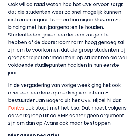
Ook wil de raad weten hoe het CvB ervoor zorgt
dat die studenten weer zo snel mogelijk kunnen
instromen in jaar twee en hun eigen klas, om zo
binding met hun jaargenoten te houden.
Studentleden gaven eerder aan zorgen te
hebben of de doorstroomnorm hoog genoeg zal
zijn om te voorkomen dat die groep studenten bij
groepsprojecten ‘meeliften’ op studenten die wel
voldoende studiepunten haalden in hun eerste
jaar.
In de vergadering van vorige week ging het ook
over een eerdere opmerking van interim-
bestuurder Jan Bogerd uit het CvB. Hij zei hij dat
Fontys
ook stopt met het bsa. Dat moest volgens
de werkgroep uit de AMR echter geen argument
zijn om dan op Avans ook maar te stoppen.
Niet alleen negatief