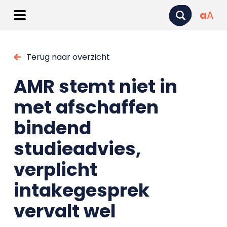
a
A
Terug naar overzicht
AMR stemt niet in
met afschaffen
bindend
studieadvies,
verplicht
intakegesprek
vervalt wel