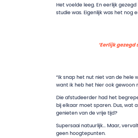
Het voelde leeg. En eerlijk gezeg
studie was. Eigenlijk was het nog 
‘Eerlijk gezegd 
“Ik snap het nut niet van de hele 
want ik heb het hier ook gewoon na
Die afstudeerder had het begrepen:
bij elkaar moet sparen. Dus, wat al
genieten van de vrije tijd?
Supersaai natuurlijk… Maar, verva
geen hoogtepunten.