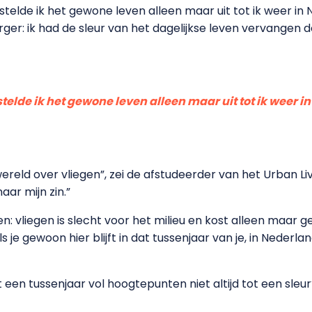
d stelde ik het gewone leven alleen maar uit tot ik weer i
erger: ik had de sleur van het dagelijkse leven vervangen d
stelde ik het gewone leven alleen maar uit tot ik weer 
wereld over vliegen”, zei de afstudeerder van het Urban Liv
ar mijn zin.”
 vliegen is slecht voor het milieu en kost alleen maar gel
s je gewoon hier blijft in dat tussenjaar van je, in Nederla
lt een tussenjaar vol hoogtepunten niet altijd tot een sl