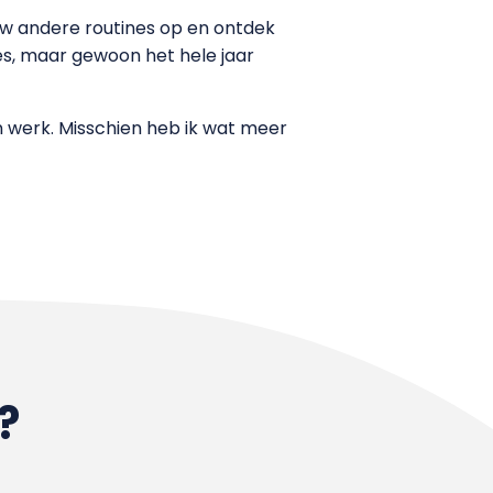
uw andere routines op en ontdek
ties, maar gewoon het hele jaar
en werk. Misschien heb ik wat meer
?