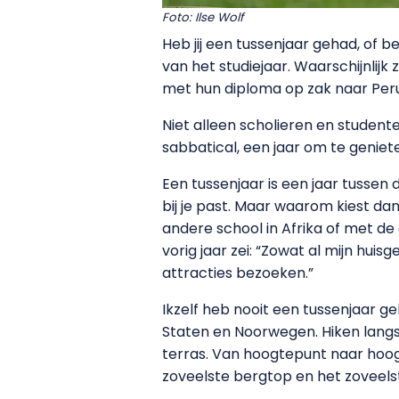
Foto: Ilse Wolf
Heb jij een tussenjaar gehad, of b
van het studiejaar. Waarschijnlijk 
met hun diploma op zak naar Peru 
Niet alleen scholieren en student
sabbatical, een jaar om te genieten
Een tussenjaar is een jaar tussen
bij je past. Maar waarom kiest dan
andere school in Afrika of met d
vorig jaar zei: “Zowat al mijn huis
attracties bezoeken.”
Ikzelf heb nooit een tussenjaar g
Staten en Noorwegen. Hiken langs 
terras. Van hoogtepunt naar hoog
zoveelste bergtop en het zoveelst