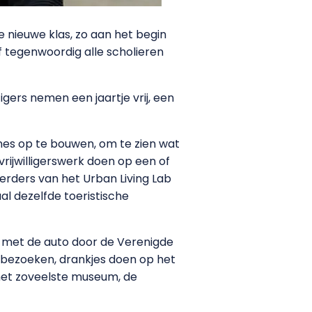
e nieuwe klas, zo aan het begin
 of tegenwoordig alle scholieren
gers nemen een jaartje vrij, een
ines op te bouwen, om te zien wat
vrijwilligerswerk doen op een of
erders van het Urban Living Lab
aal dezelfde toeristische
en met de auto door de Verenigde
s bezoeken, drankjes doen op het
het zoveelste museum, de