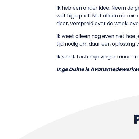
Ik heb een ander idee. Neem de g
wat bij je past. Niet alleen op re
door, verspreid over de week, ove
Ik weet alleen nog even niet hoe j
tijd nodig om daar een oplossing
Ik steek toch mijn vinger maar omh
Inge Duine is Avansmedewerker