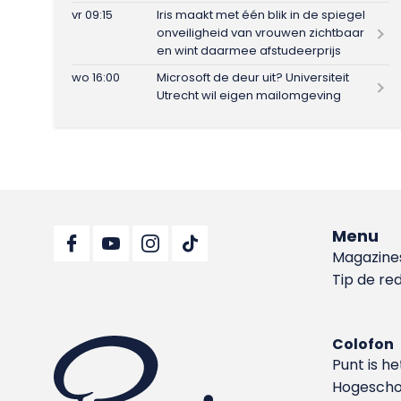
vr 09:15
Iris maakt met één blik in de spiegel
onveiligheid van vrouwen zichtbaar
en wint daarmee afstudeerprijs
wo 16:00
Microsoft de deur uit? Universiteit
Utrecht wil eigen mailomgeving
Menu
Magazine
Tip de re
Colofon
Punt is h
Hoge­sch