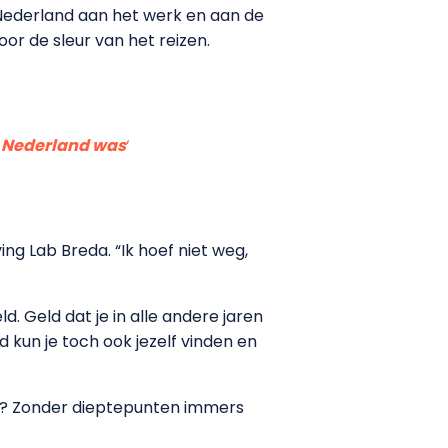
n Nederland aan het werk en aan de
oor de sleur van het reizen.
in Nederland was
‘
ing Lab Breda. “Ik hoef niet weg,
d. Geld dat je in alle andere jaren
nd kun je toch ook jezelf vinden en
eur? Zonder dieptepunten immers