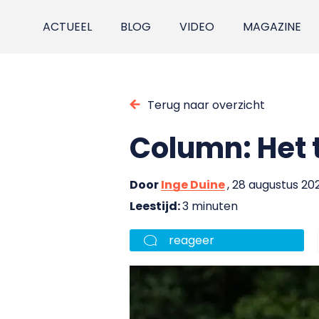
ACTUEEL
BLOG
VIDEO
MAGAZINE
Terug naar overzicht
Column: Het 
Door
Inge Duine
, 28 augustus 20
Leestijd:
3 minuten
reageer