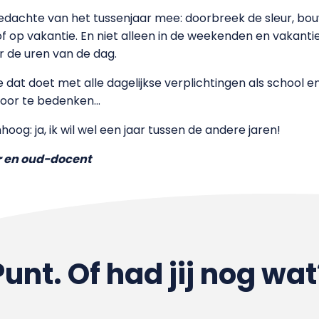
edachte van het tussenjaar mee: doorbreek de sleur, bo
is of op vakantie. En niet alleen in de weekenden en vakan
r de uren van de dag.
e dat doet met alle dagelijkse verplichtingen als school 
 voor te bedenken…
oog: ja, ik wil wel een jaar tussen de andere jaren!
 en oud-docent
Punt. Of had jij nog wat