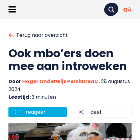
a
A
Terug naar overzicht
Ook mbo’ers doen
mee aan introweken
Door
Hoger Onderwijs Persbureau
, 28 augustus
2024
Leestijd:
3 minuten
reageer
deel