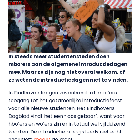
In steeds meer studentensteden doen
mbo’ers aan de algemene introductiedagen
mee. Maar ze zijn nog niet overal welkom, of
ze weten de introductiedagen niet te vinden.
In Eindhoven kregen zevenhonderd mbo’ers
toegang tot het gezamenlijke introductiefeest
voor alle nieuwe studenten. Het Eindhovens
Dagblad vindt het een “loos gebaar”, want voor
hbo’ers en wo’ers zijn er in totaal wel vijfduizend
kaarten. De introductie is nog steeds niet echt
“inclusief”,
meent
de krant.