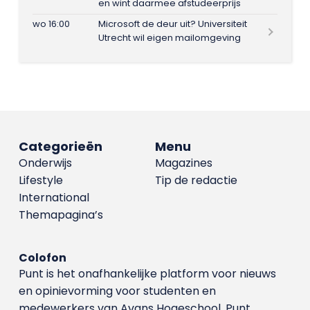
en wint daarmee afstudeerprijs
wo 16:00
Microsoft de deur uit? Universiteit
Utrecht wil eigen mailomgeving
Categorieën
Menu
Onderwijs
Magazines
Lifestyle
Tip de redactie
International
Themapagina’s
Colofon
Punt is het onafhankelijke platform voor nieuws
en opinievorming voor studenten en
medewerkers van Avans Hoge­school. Punt