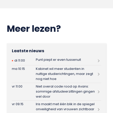
Meer lezen?
Laatste nieuws
Punt piept er even tussenuit
di 11:00
ma 10:15
Kabinet wil meer studenten in
nuttige studierichtingen, maar zegt
nog niet hoe
vr 11:00
Niet overal code rood op Avans:
sommige afstudeerzittingen gingen
wel door
vr 09:15
Iris maakt met één blik in de spiegel
onveiligheid van vrouwen zichtbaar