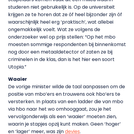
studeren niet gebruikelijk is. Op de universiteit
krijgen ze te horen dat ze óf heel bijzonder zijn óf
waarschijnlijk heel erg ‘praktisch’, wat allebei
ongemakkelijk voelt. Wat ze volgens de
onderzoeker wel op prijs stellen: “Op het mbo
moesten sommige respondenten bij binnenkomst
nog door een metaaldetector of zaten ze bij
criminelen in de klas, dan is het hier een soort
Utopia.”
Waaier
De vorige minister wilde de taal aanpassen om de
positie van mbo’ers en trouwens ook hbo’ers te
versterken. In plaats van een ladder die van mbo
via hbo naar het wo omhooggaat, zou je het
vervolgonderwijs als een ‘waaier’ moeten zien,
waarin je stapjes opzij kunt maken. Geen ‘hoger’
en ‘lager’ meer, was zijn
devies
.