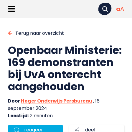
a
A
Terug naar overzicht
Openbaar Ministerie:
169 demonstranten
bij UvA onterecht
aangehouden
Door
Hoger Onderwijs Persbureau
, 16
september 2024
Leestijd:
2 minuten
reageer
deel