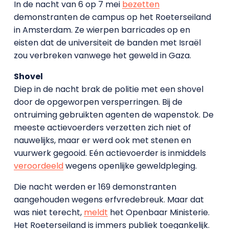
In de nacht van 6 op 7 mei
bezetten
demonstranten de campus op het Roeterseiland
in Amsterdam. Ze wierpen barricades op en
eisten dat de universiteit de banden met Israël
zou verbreken vanwege het geweld in Gaza.
Shovel
Diep in de nacht brak de politie met een shovel
door de opgeworpen versperringen. Bij de
ontruiming gebruikten agenten de wapenstok. De
meeste actievoerders verzetten zich niet of
nauwelijks, maar er werd ook met stenen en
vuurwerk gegooid. Eén actievoerder is inmiddels
veroordeeld
wegens openlijke geweldpleging.
Die nacht werden er 169 demonstranten
aangehouden wegens erfvredebreuk. Maar dat
was niet terecht,
meldt
het Openbaar Ministerie.
Het Roeterseiland is immers publiek toegankelijk.