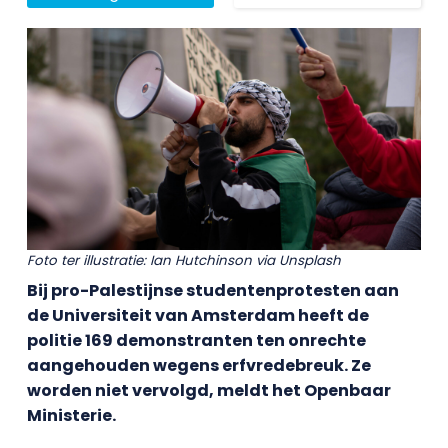
Foto ter illustratie: Ian Hutchinson via Unsplash
Bij pro-Palestijnse studentenprotesten aan
de Universiteit van Amsterdam heeft de
politie 169 demonstranten ten onrechte
aangehouden wegens erfvredebreuk. Ze
worden niet vervolgd, meldt het Openbaar
Ministerie.