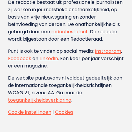
De redactie bestaat uit professionele journalisten.
Zij werken in journalistieke onafhankelijkheid, op
basis van vrije nieuwsgaring en zonder
beïnvloeding van derden. De onafhankelijkheid is
geborgd door een
redactiestatuut
. De redactie
wordt bijgestaan door een Redactieraad.
Punt is ook te vinden op social media:
Instragram
,
Facebook
en
LinkedIn
. Een keer per jaar verschijnt
er een magazine.
De website punt.avans.nl voldoet gedeeltelijk aan
de internationale toegankelijkheidsrichtlijnen
WCAG 2.1, niveau AA. Ga naar de
toegankelijkheidsverklaring
.
Cookie instellingen
|
Cookies