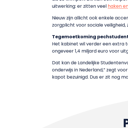
uitwerking: er zitten veel
haken e
Nieuw zijn allicht ook enkele acce
zorgplicht voor sociale veiligheid
Tegemoetkoming pechstuden
Het kabinet wil verder een extra
ongeveer 1,4 miljard euro voor uit
Dat kan de Landelijke Studenten
onderwijs in Nederland,” zegt voo
kapot bezuinigd. Dus er zit nog m