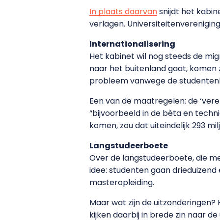
In plaats daarvan
snijdt het kabi
verlagen. Universiteitenverenigi
Internationalisering
Het kabinet wil nog steeds de mig
naar het buitenland gaat, komen 
probleem vanwege de studentenhui
Een van de maatregelen: de ‘veren
“bijvoorbeeld in de bèta en techn
komen, zou dat uiteindelijk 293 mi
Langstudeerboete
Over de langstudeerboete, die me
idee: studenten gaan drieduizend 
masteropleiding.
Maar wat zijn de uitzonderingen? 
kijken daarbij in brede zin naar 