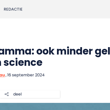
REDACTIE
amma: ook minder gel
 science
eau
, 16 september 2024
deel