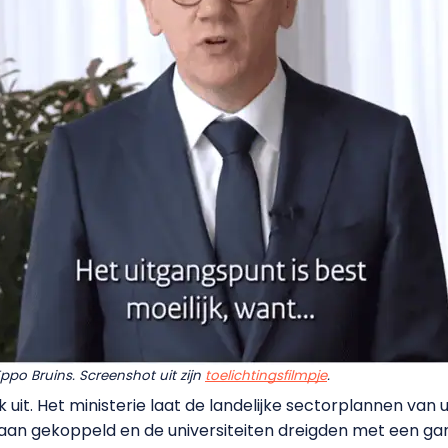
Eppo Bruins. Screenshot uit zijn
toelichtingsfilmpje
.
uit. Het ministerie laat de landelijke sectorplannen van un
 aan gekoppeld en de universiteiten dreigden met een ga