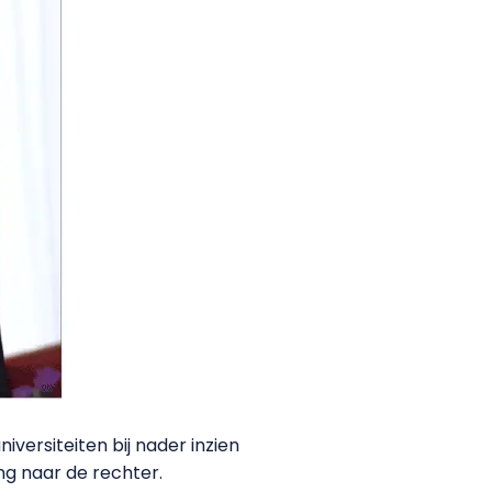
iversiteiten bij nader inzien
ng naar de rechter.