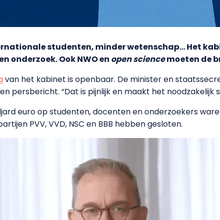
rnationale studenten, minder wetenschap… Het kabin
 en onderzoek. Ook NWO en
open science
moeten de b
a
van het kabinet is openbaar. De minister en staatssec
en persbericht. “Dat is pijnlijk en maakt het noodzakelijk 
iljard euro op studenten, docenten en onderzoekers ware
partijen PVV, VVD, NSC en BBB hebben gesloten.