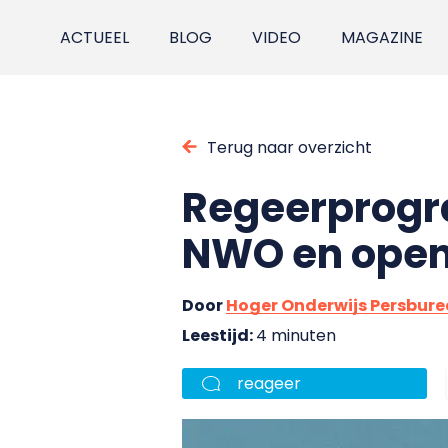
ACTUEEL
BLOG
VIDEO
MAGAZINE
Terug naar overzicht
Regeerprogr
NWO en open
Door
Hoger Onderwijs Persbur
Leestijd:
4 minuten
reageer