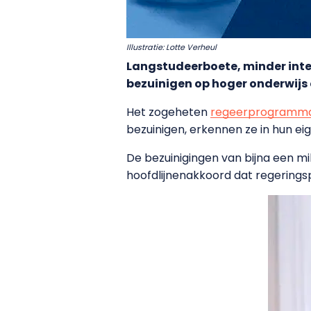
Illustratie: Lotte Verheul
Langstudeerboete, minder inte
bezuinigen op hoger onderwijs
Het zogeheten
regeerprogramm
bezuinigen, erkennen ze in hun eig
De bezuinigingen van bijna een m
hoofdlijnenakkoord dat regerings