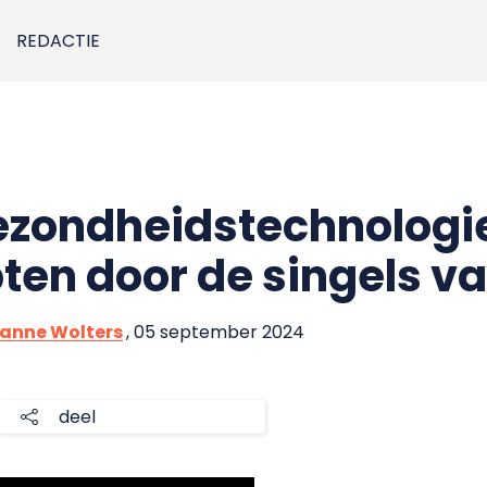
REDACTIE
zondheidstechnologie
ten door de singels v
zanne Wolters
, 05 september 2024
deel