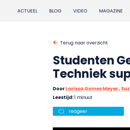
ACTUEEL
BLOG
VIDEO
MAGAZINE
Terug naar overzicht
Studenten Ge
Techniek sup
Door
Larissa Gomes Meyer
, Su
Leestijd:
1 minuut
reageer