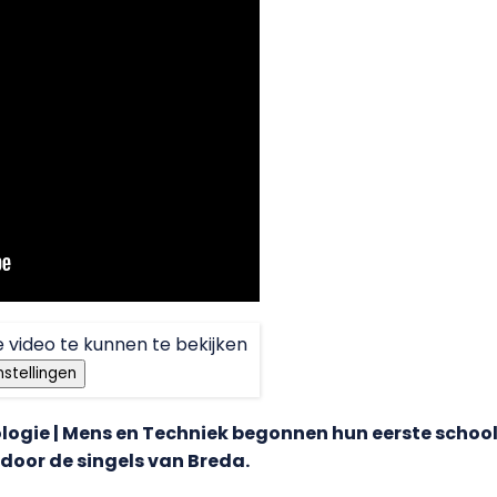
 video te kunnen te bekijken
nstellingen
gie | Mens en Techniek begonnen hun eerste schoolw
door de singels van Breda.