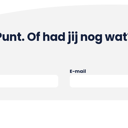
Punt. Of had jij nog wat
E-mail