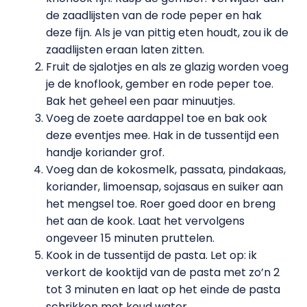
de zaadlijsten van de rode peper en hak
deze fijn. Als je van pittig eten houdt, zou ik de
zaadlijsten eraan laten zitten.
Fruit de sjalotjes en als ze glazig worden voeg
je de knoflook, gember en rode peper toe.
Bak het geheel een paar minuutjes.
Voeg de zoete aardappel toe en bak ook
deze eventjes mee. Hak in de tussentijd een
handje koriander grof.
Voeg dan de kokosmelk, passata, pindakaas,
koriander, limoensap, sojasaus en suiker aan
het mengsel toe. Roer goed door en breng
het aan de kook. Laat het vervolgens
ongeveer 15 minuten pruttelen.
Kook in de tussentijd de pasta. Let op: ik
verkort de kooktijd van de pasta met zo’n 2
tot 3 minuten en laat op het einde de pasta
schrikken met koud water.