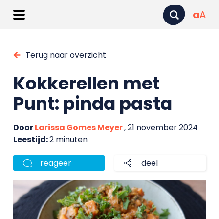
a
A
Terug naar overzicht
Kokkerellen met
Punt: pinda pasta
Door
Larissa Gomes Meyer
, 21 november 2024
Leestijd:
2 minuten
reageer
deel