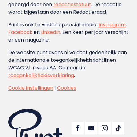
geborgd door een
redactiestatuut
. De redactie
wordt bijgestaan door een Redactieraad.
Punt is ook te vinden op social media:
Instragram
,
Facebook
en
LinkedIn
. Een keer per jaar verschijnt
er een magazine.
De website punt.avans.nl voldoet gedeeltelijk aan
de internationale toegankelijkheidsrichtlijnen
WCAG 2.1, niveau AA. Ga naar de
toegankelijkheidsverklaring
.
Cookie instellingen
|
Cookies