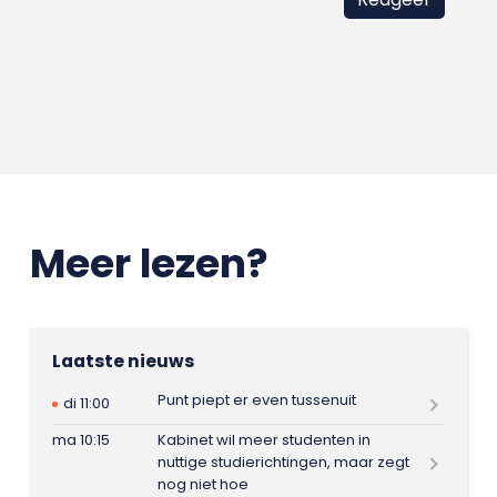
Meer lezen?
Laatste nieuws
Punt piept er even tussenuit
di 11:00
ma 10:15
Kabinet wil meer studenten in
nuttige studierichtingen, maar zegt
nog niet hoe