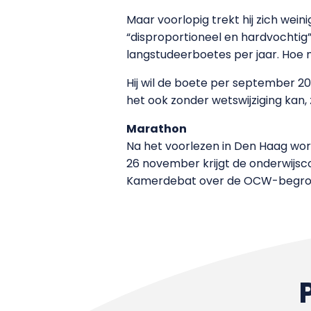
Maar voorlopig trekt hij zich wei
“disproportioneel en hardvochtig”
langstudeerboetes per jaar. Hoe 
Hij wil de boete per september 202
het ook zonder wetswijziging kan, 
Marathon
Na het voorlezen in Den Haag wo
26 november krijgt de onderwijs
Kamerdebat over de OCW-begrot