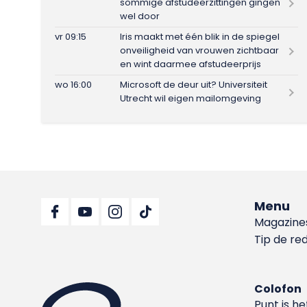
sommige afstudeerzittingen gingen
wel door
vr 09:15
Iris maakt met één blik in de spiegel
onveiligheid van vrouwen zichtbaar
en wint daarmee afstudeerprijs
wo 16:00
Microsoft de deur uit? Universiteit
Utrecht wil eigen mailomgeving
Menu
Magazine
Tip de re
Colofon
Punt is h