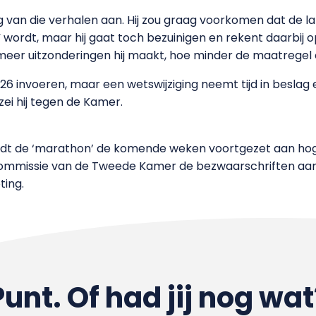
nig van die verhalen aan. Hij zou graag voorkomen dat de
 wordt, maar hij gaat toch bezuinigen en rekent daarbij o
meer uitzonderingen hij maakt, hoe minder de maatregel 
6 invoeren, maar een wetswijziging neemt tijd in beslag e
zei hij tegen de Kamer.
rdt de ‘marathon’ de komende weken voortgezet aan hog
commissie van de Tweede Kamer de bezwaarschriften aan
ing.
Punt. Of had jij nog wat