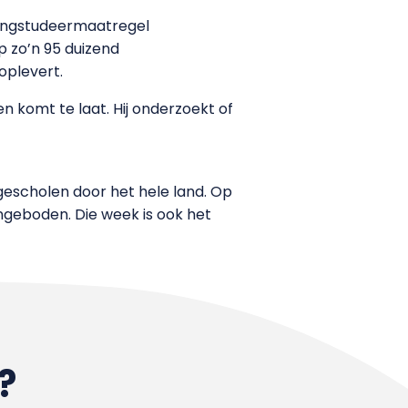
 langstudeermaatregel
p zo’n 95 duizend
oplevert.
n komt te laat. Hij onderzoekt of
escholen door het hele land. Op
geboden. Die week is ook het
?