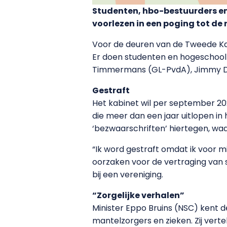
Studenten, hbo-bestuurders en
voorlezen in een poging tot de 
Voor de deuren van de Tweede K
Er doen studenten en hogeschoolb
Timmermans (GL-PvdA), Jimmy Dij
Gestraft
Het kabinet wil per september 20
die meer dan een jaar uitlopen in
‘bezwaarschriften’ hiertegen, waa
“Ik word gestraft omdat ik voor m
oorzaken voor de vertraging van
bij een vereniging.
“Zorgelijke verhalen”
Minister Eppo Bruins (NSC) kent d
mantelzorgers en zieken. Zij vert