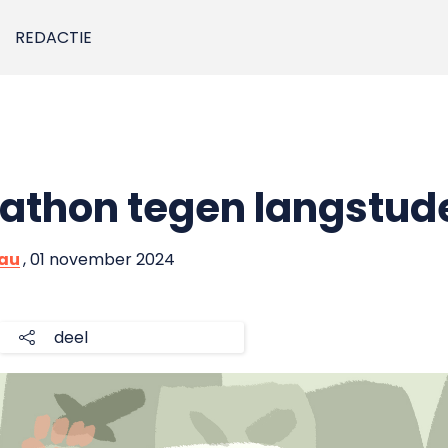
REDACTIE
athon tegen langstud
eau
, 01 november 2024
deel