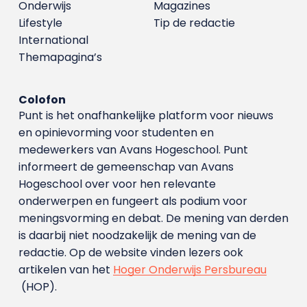
Onderwijs
Magazines
Lifestyle
Tip de redactie
International
Themapagina’s
Colofon
Punt is het onafhankelijke platform voor nieuws
en opinievorming voor studenten en
medewerkers van Avans Hoge­school. Punt
informeert de gemeenschap van Avans
Hogeschool over voor hen relevante
onderwerpen en fungeert als podium voor
meningsvorming en debat. De mening van derden
is daarbij niet noodzakelijk de mening van de
redactie. Op de website vinden lezers ook
artikelen van het
Hoger Onderwijs Persbureau
(HOP).