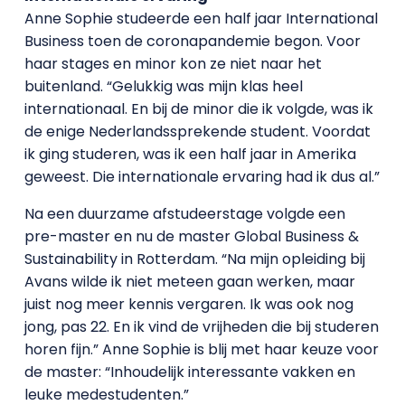
Anne Sophie studeerde een half jaar International
Business toen de coronapandemie begon. Voor
haar stages en minor kon ze niet naar het
buitenland. “Gelukkig was mijn klas heel
internationaal. En bij de minor die ik volgde, was ik
de enige Nederlandssprekende student. Voordat
ik ging studeren, was ik een half jaar in Amerika
geweest. Die internationale ervaring had ik dus al.”
Na een duurzame afstudeerstage volgde een
pre-master en nu de master Global Business &
Sustainability in Rotterdam. “Na mijn opleiding bij
Avans wilde ik niet meteen gaan werken, maar
juist nog meer kennis vergaren. Ik was ook nog
jong, pas 22. En ik vind de vrijheden die bij studeren
horen fijn.” Anne Sophie is blij met haar keuze voor
de master: “Inhoudelijk interessante vakken en
leuke medestudenten.”