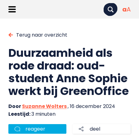
a
A
Terug naar overzicht
Duurzaamheid als
rode draad: oud-
student Anne Sophie
werkt bij GreenOffice
Door
Suzanne Wolters
, 16 december 2024
Leestijd:
3 minuten
reageer
deel