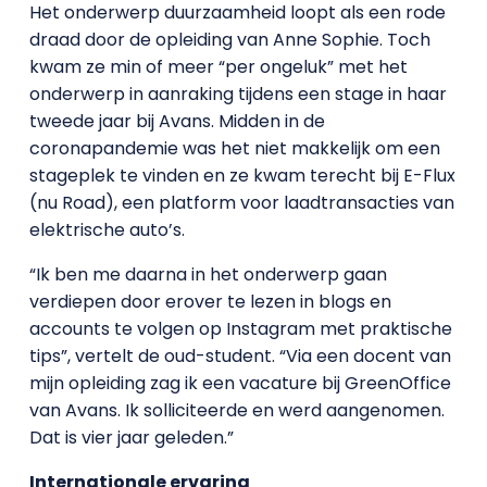
Het onderwerp duurzaamheid loopt als een rode
draad door de opleiding van Anne Sophie. Toch
kwam ze min of meer “per ongeluk” met het
onderwerp in aanraking tijdens een stage in haar
tweede jaar bij Avans. Midden in de
coronapandemie was het niet makkelijk om een
stageplek te vinden en ze kwam terecht bij E-Flux
(nu Road), een platform voor laadtransacties van
elektrische auto’s.
“Ik ben me daarna in het onderwerp gaan
verdiepen door erover te lezen in blogs en
accounts te volgen op Instagram met praktische
tips”, vertelt de oud-student. “Via een docent van
mijn opleiding zag ik een vacature bij GreenOffice
van Avans. Ik solliciteerde en werd aangenomen.
Dat is vier jaar geleden.”
Internationale ervaring