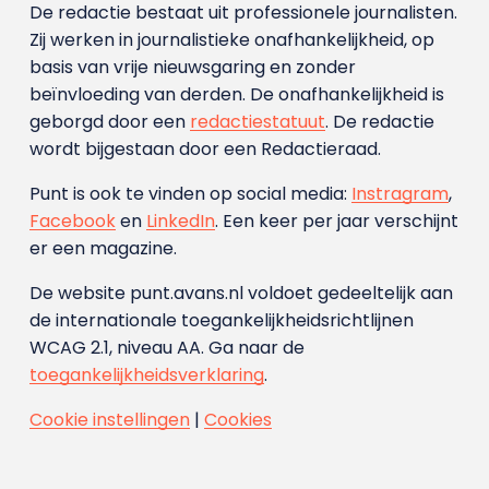
De redactie bestaat uit professionele journalisten.
Zij werken in journalistieke onafhankelijkheid, op
basis van vrije nieuwsgaring en zonder
beïnvloeding van derden. De onafhankelijkheid is
geborgd door een
redactiestatuut
. De redactie
wordt bijgestaan door een Redactieraad.
Punt is ook te vinden op social media:
Instragram
,
Facebook
en
LinkedIn
. Een keer per jaar verschijnt
er een magazine.
De website punt.avans.nl voldoet gedeeltelijk aan
de internationale toegankelijkheidsrichtlijnen
WCAG 2.1, niveau AA. Ga naar de
toegankelijkheidsverklaring
.
Cookie instellingen
|
Cookies