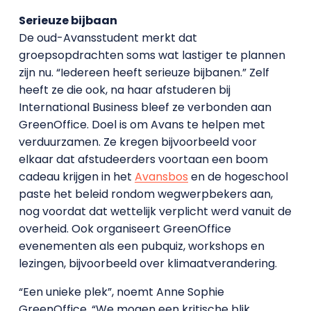
Serieuze bijbaan
De oud-Avansstudent merkt dat
groepsopdrachten soms wat lastiger te plannen
zijn nu. “Iedereen heeft serieuze bijbanen.” Zelf
heeft ze die ook, na haar afstuderen bij
International Business bleef ze verbonden aan
GreenOffice. Doel is om Avans te helpen met
verduurzamen. Ze kregen bijvoorbeeld voor
elkaar dat afstudeerders voortaan een boom
cadeau krijgen in het
Avansbos
en de hogeschool
paste het beleid rondom wegwerpbekers aan,
nog voordat dat wettelijk verplicht werd vanuit de
overheid. Ook organiseert GreenOffice
evenementen als een pubquiz, workshops en
lezingen, bijvoorbeeld over klimaatverandering.
“Een unieke plek”, noemt Anne Sophie
GreenOffice. “We mogen een kritische blik