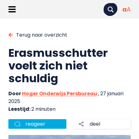
a
A
Terug naar overzicht
Erasmusschutter
voelt zich niet
schuldig
Door
Hoger Onderwijs Persbureau
, 27 januari
2025
Leestijd:
2 minuten
reageer
deel