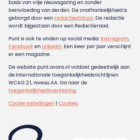
basis van vrije nieuwsgaring en zonder
beïnvloeding van derden. De onafhankelijkheid is
geborgd door een
redactiestatuut
. De redactie
wordt bijgestaan door een Redactieraad.
Punt is ook te vinden op social media:
Instragram
,
Facebook
en
LinkedIn
. Een keer per jaar verschijnt
er een magazine.
De website punt.avans.nl voldoet gedeeltelijk aan
de internationale toegankelijkheidsrichtlijnen
WCAG 2.1, niveau AA. Ga naar de
toegankelijkheidsverklaring
.
Cookie instellingen
|
Cookies