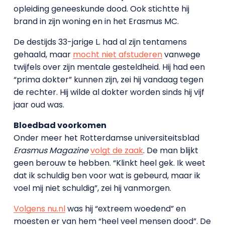
opleiding geneeskunde dood. Ook stichtte hij
brand in zijn woning en in het Erasmus MC.
De destijds 33-jarige L. had al zijn tentamens
gehaald, maar
mocht niet afstuderen
vanwege
twijfels over zijn mentale gesteldheid. Hij had een
“prima dokter” kunnen zijn, zei hij vandaag tegen
de rechter. Hij wilde al dokter worden sinds hij vijf
jaar oud was.
Bloedbad voorkomen
Onder meer het Rotterdamse universiteitsblad
Erasmus Magazine
volgt de zaak
. De man blijkt
geen berouw te hebben. “Klinkt heel gek. Ik weet
dat ik schuldig ben voor wat is gebeurd, maar ik
voel mij niet schuldig”, zei hij vanmorgen.
Volgens nu.nl
was hij “extreem woedend” en
moesten er van hem “heel veel mensen dood”. De