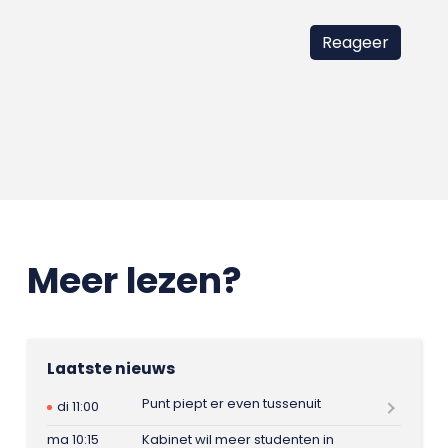
Meer lezen?
Laatste nieuws
Punt piept er even tussenuit
di 11:00
ma 10:15
Kabinet wil meer studenten in