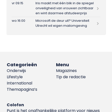
vr 09:15
Iris maakt met één blik in de spiegel
onveiligheid van vrouwen zichtbaar
en wint daarmee afstudeerprijs
wo 16:00
Microsoft de deur uit? Universiteit
Utrecht wil eigen mailomgeving
Categorieën
Menu
Onderwijs
Magazines
Lifestyle
Tip de redactie
International
Themapagina’s
Colofon
Punt is het onafhankelijke platform voor nieuws