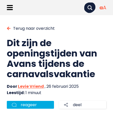
a
A
Terug naar overzicht
Dit zijn de
openingstijden van
Avans tijdens de
carnavalsvakantie
Door
Levie Vriend
, 26 februari 2025
Leestijd:
1 minuut
reageer
deel