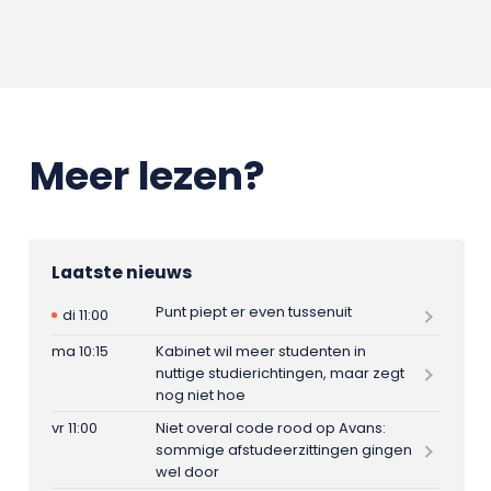
Meer lezen?
Laatste nieuws
Punt piept er even tussenuit
di 11:00
ma 10:15
Kabinet wil meer studenten in
nuttige studierichtingen, maar zegt
nog niet hoe
vr 11:00
Niet overal code rood op Avans:
sommige afstudeerzittingen gingen
wel door