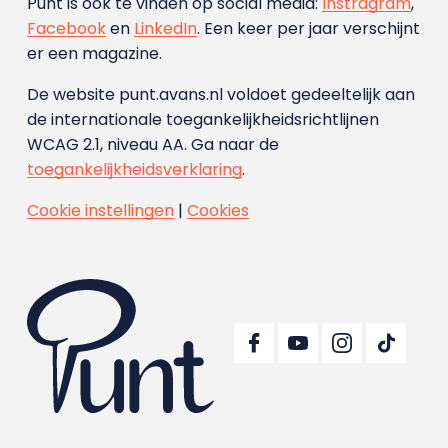
Punt is ook te vinden op social media:
Instragram
,
Facebook
en
LinkedIn
. Een keer per jaar verschijnt
er een magazine.
De website punt.avans.nl voldoet gedeeltelijk aan
de internationale toegankelijkheidsrichtlijnen
WCAG 2.1, niveau AA. Ga naar de
toegankelijkheidsverklaring
.
Cookie instellingen
|
Cookies