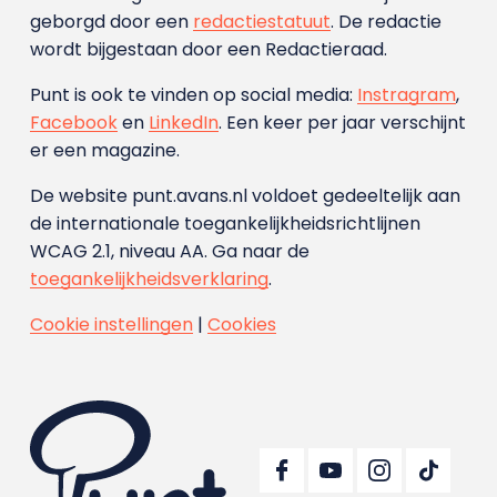
geborgd door een
redactiestatuut
. De redactie
wordt bijgestaan door een Redactieraad.
Punt is ook te vinden op social media:
Instragram
,
Facebook
en
LinkedIn
. Een keer per jaar verschijnt
er een magazine.
De website punt.avans.nl voldoet gedeeltelijk aan
de internationale toegankelijkheidsrichtlijnen
WCAG 2.1, niveau AA. Ga naar de
toegankelijkheidsverklaring
.
Cookie instellingen
|
Cookies