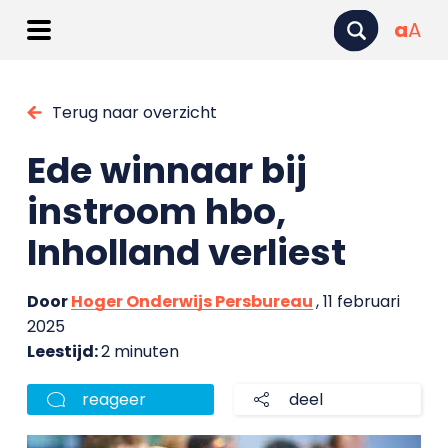
a
A
Terug naar overzicht
Ede winnaar bij
instroom hbo,
Inholland verliest
Door
Hoger Onderwijs Persbureau
, 11 februari
2025
Leestijd:
2 minuten
reageer
deel