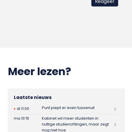
Meer lezen?
Laatste nieuws
Punt piept er even tussenuit
di 11:00
ma 10:15
Kabinet wil meer studenten in
nuttige studierichtingen, maar zegt
nog niet hoe