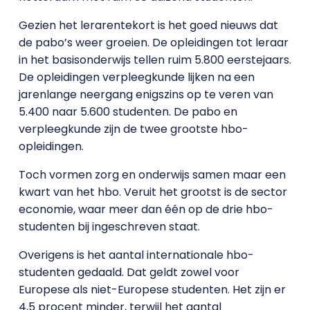
Gezien het lerarentekort is het goed nieuws dat
de pabo’s weer groeien. De opleidingen tot leraar
in het basisonderwijs tellen ruim 5.800 eerstejaars.
De opleidingen verpleegkunde lijken na een
jarenlange neergang enigszins op te veren van
5.400 naar 5.600 studenten. De pabo en
verpleegkunde zijn de twee grootste hbo-
opleidingen.
Toch vormen zorg en onderwijs samen maar een
kwart van het hbo. Veruit het grootst is de sector
economie, waar meer dan één op de drie hbo-
studenten bij ingeschreven staat.
Overigens is het aantal internationale hbo-
studenten gedaald. Dat geldt zowel voor
Europese als niet-Europese studenten. Het zijn er
4,5 procent minder, terwijl het aantal