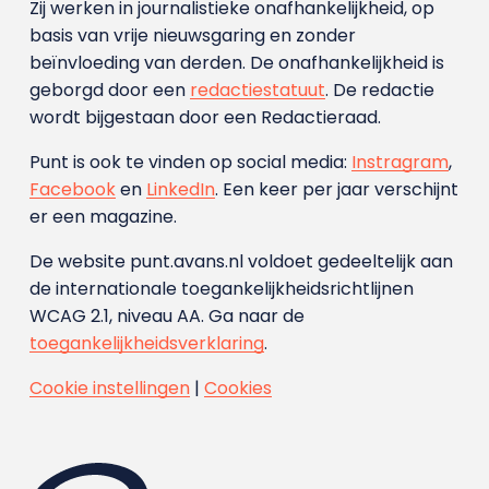
Zij werken in journalistieke onafhankelijkheid, op
basis van vrije nieuwsgaring en zonder
beïnvloeding van derden. De onafhankelijkheid is
geborgd door een
redactiestatuut
. De redactie
wordt bijgestaan door een Redactieraad.
Punt is ook te vinden op social media:
Instragram
,
Facebook
en
LinkedIn
. Een keer per jaar verschijnt
er een magazine.
De website punt.avans.nl voldoet gedeeltelijk aan
de internationale toegankelijkheidsrichtlijnen
WCAG 2.1, niveau AA. Ga naar de
toegankelijkheidsverklaring
.
Cookie instellingen
|
Cookies