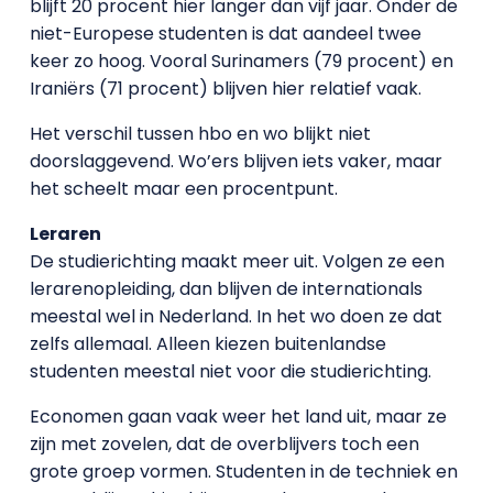
blijft 20 procent hier langer dan vijf jaar. Onder de
niet-Europese studenten is dat aandeel twee
keer zo hoog. Vooral Surinamers (79 procent) en
Iraniërs (71 procent) blijven hier relatief vaak.
Het verschil tussen hbo en wo blijkt niet
doorslaggevend. Wo’ers blijven iets vaker, maar
het scheelt maar een procentpunt.
Leraren
De studierichting maakt meer uit. Volgen ze een
lerarenopleiding, dan blijven de internationals
meestal wel in Nederland. In het wo doen ze dat
zelfs allemaal. Alleen kiezen buitenlandse
studenten meestal niet voor die studierichting.
Economen gaan vaak weer het land uit, maar ze
zijn met zovelen, dat de overblijvers toch een
grote groep vormen. Studenten in de techniek en