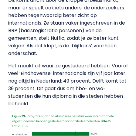
Dit komt allicht door de krappe arbeidsmarkt,
maar er speelt ook iets anders: de onderzoekers
hebben tegenwoordig beter zicht op
internationals. Ze staan vaker ingeschreven in de
BRP (basisregistratie personen) van de
gemeenten, stelt Nuffic, zodat je ze beter kunt
volgen. Als dat klopt, is de ‘blijfkans’ voorheen
onderschat.
Het maakt uit waar ze gestudeerd hebben. Vooral
veel ‘Eindhovense’ internationals zijn vijf jaar later
nog altijd in Nederland: 49 procent. Delft komt tot
39 procent. Dit gaat dus om hbo- en wo-
studenten die hun diploma in die steden hebben
behaald.