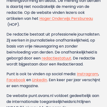
meningsvorming en debat. De mening van derden
is daarbij niet noodzakelijk de mening van de
redactie. Op de website vinden lezers ook
artikelen van het
Hoger Onderwijs Persbureau
(HOP).
De redactie bestaat uit professionele journalisten.
Zij werken in journalistieke onafhankelijkheid, op
basis van vrije nieuwsgaring en zonder
beïnvloeding van derden. De onafhankelijkheid is
geborgd door een
redactiestatuut
. De redactie
wordt bijgestaan door een Redactieraad.
Punt is ook te vinden op social media:
Instragram
,
Facebook
en
LinkedIn
. Een keer per jaar verschijnt
er een magazine.
De website punt.avans.nl voldoet gedeeltelijk aan
de internationale toegankelijkheidsrichtlijnen