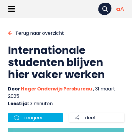
a
A
Terug naar overzicht
Internationale
studenten blijven
hier vaker werken
Door
Hoger Onderwijs Persbureau
, 31 maart
2025
Leestijd:
3 minuten
reageer
deel