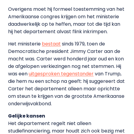
Overigens moet hij formeel toestemming van het
Amerikaanse congres krijgen om het ministerie
daadwerkelijk op te heffen, maar tot die tijd kan
hij het departement alvast flink inkrimpen.
Het ministerie
bestaat
sinds 1979, toen de
Democratische president Jimmy Carter aan de
macht was. Carter werd honderd jaar oud en kon
de afgelopen verkiezingen nog net stemmen. Hij
was een
uitgesproken tegenstander
van Trump,
die hem nu een schop na geeft: hij suggereert dat
Carter het departement alleen maar oprichtte
om steun te krijgen van de grootste Amerikaanse
onderwijsvakbond.
Gelijke kansen
Het departement regelt niet alleen
studiefinanciering, maar houdt zich ook bezig met