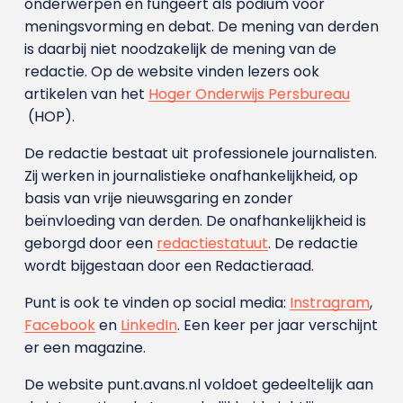
onderwerpen en fungeert als podium voor
meningsvorming en debat. De mening van derden
is daarbij niet noodzakelijk de mening van de
redactie. Op de website vinden lezers ook
artikelen van het
Hoger Onderwijs Persbureau
(HOP).
De redactie bestaat uit professionele journalisten.
Zij werken in journalistieke onafhankelijkheid, op
basis van vrije nieuwsgaring en zonder
beïnvloeding van derden. De onafhankelijkheid is
geborgd door een
redactiestatuut
. De redactie
wordt bijgestaan door een Redactieraad.
Punt is ook te vinden op social media:
Instragram
,
Facebook
en
LinkedIn
. Een keer per jaar verschijnt
er een magazine.
De website punt.avans.nl voldoet gedeeltelijk aan