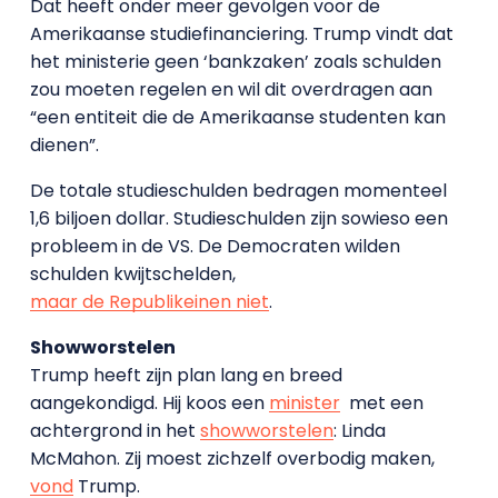
Dat heeft onder meer gevolgen voor de
Amerikaanse studiefinanciering. Trump vindt dat
het ministerie geen ‘bankzaken’ zoals schulden
zou moeten regelen en wil dit overdragen aan
“een entiteit die de Amerikaanse studenten kan
dienen”.
De totale studieschulden bedragen momenteel
1,6 biljoen dollar. Studieschulden zijn sowieso een
probleem in de VS. De Democraten wilden
schulden kwijtschelden,
maar de Republikeinen niet
.
Showworstelen
Trump heeft zijn plan lang en breed
aangekondigd. Hij koos een
minister
met een
achtergrond in het
showworstelen
: Linda
McMahon. Zij moest zichzelf overbodig maken,
vond
Trump.