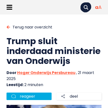
a
A
Terug naar overzicht
Trump sluit
inderdaad ministerie
van Onderwijs
Door
Hoger Onderwijs Persbureau
, 21 maart
2025
Leestijd:
2 minuten
reageer
deel