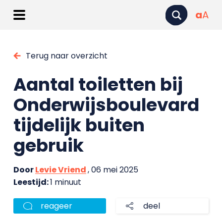
a
A
Terug naar overzicht
Aantal toiletten bij
Onderwijsboulevard
tijdelijk buiten
gebruik
Door
Levie Vriend
, 06 mei 2025
Leestijd:
1 minuut
reageer
deel