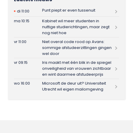
Punt piept er even tussenuit
di 11:00
ma 10:15
Kabinet wil meer studenten in
nuttige studierichtingen, maar zegt
nog niet hoe
vr 11:00
Niet overal code rood op Avans:
sommige afstudeerzittingen gingen
wel door
vr 09:15
Iris maakt met één blik in de spiegel
onveiligheid van vrouwen zichtbaar
en wint daarmee afstudeerprijs
wo 16:00
Microsoft de deur uit? Universiteit
Utrecht wil eigen mailomgeving