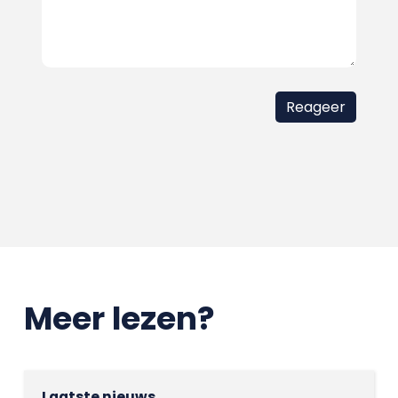
Meer lezen?
Laatste nieuws