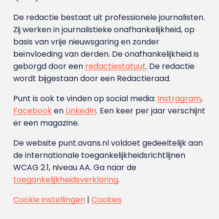
De redactie bestaat uit professionele journalisten.
Zij werken in journalistieke onafhankelijkheid, op
basis van vrije nieuwsgaring en zonder
beïnvloeding van derden. De onafhankelijkheid is
geborgd door een
redactiestatuut
. De redactie
wordt bijgestaan door een Redactieraad.
Punt is ook te vinden op social media:
Instragram
,
Facebook
en
LinkedIn
. Een keer per jaar verschijnt
er een magazine.
De website punt.avans.nl voldoet gedeeltelijk aan
de internationale toegankelijkheidsrichtlijnen
WCAG 2.1, niveau AA. Ga naar de
toegankelijkheidsverklaring
.
Cookie instellingen
|
Cookies