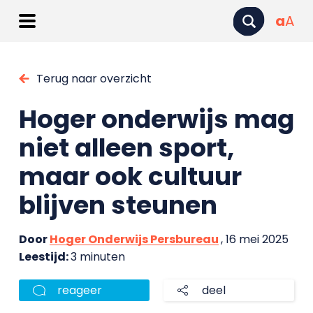
a
A
Terug naar overzicht
Hoger onderwijs mag
niet alleen sport,
maar ook cultuur
blijven steunen
Door
Hoger Onderwijs Persbureau
, 16 mei 2025
Leestijd:
3 minuten
reageer
deel