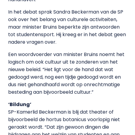
In het debat sprak Sandra Beckerman van de SP
ook over het belang van culturele activiteiten,
maar minister Bruins beperkte zijn antwoorden
tot studentensport. Hij kreeg er in het debat geen
nadere vragen over.
Een woordvoerder van minister Bruins noemt het
logisch om ook cultuur uit te zonderen van het
nieuwe beleid. “Het ligt voor de hand dat wat
gedoogd werd, nog een tijdje gedoogd wordt en
dus niet gehandhaafd wordt op onrechtmatige
besteding aan bijvoorbeeld cultuur.”
‘Bildung’
SP-Kamerlid Beckerman is blij dat theater of
bijvoorbeeld de hortus botanicus voorlopig niet
geraakt wordt. “Dat zijn gewoon dingen die
bijdragen aan het welzijn van studenten en aan