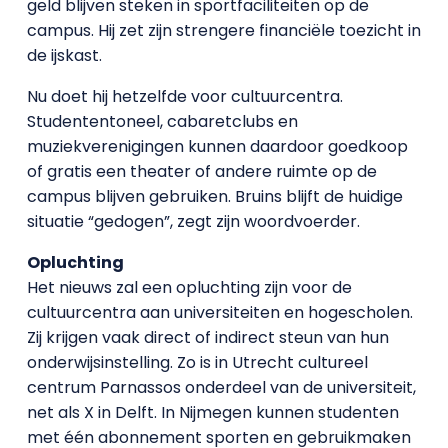
geld blijven steken in sportfaciliteiten op de
campus. Hij zet zijn strengere financiële toezicht in
de ijskast.
Nu doet hij hetzelfde voor cultuurcentra.
Studententoneel, cabaretclubs en
muziekverenigingen kunnen daardoor goedkoop
of gratis een theater of andere ruimte op de
campus blijven gebruiken. Bruins blijft de huidige
situatie “gedogen”, zegt zijn woordvoerder.
Opluchting
Het nieuws zal een opluchting zijn voor de
cultuurcentra aan universiteiten en hogescholen.
Zij krijgen vaak direct of indirect steun van hun
onderwijsinstelling. Zo is in Utrecht cultureel
centrum Parnassos onderdeel van de universiteit,
net als X in Delft. In Nijmegen kunnen studenten
met één abonnement sporten en gebruikmaken