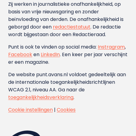
Zij werken in journalistieke onafhankelijkheid, op
basis van vrije nieuwsgaring en zonder
beïnvloeding van derden. De onafhankelijkheid is
geborgd door een
redactiestatuut
. De redactie
wordt bijgestaan door een Redactieraad.
Punt is ook te vinden op social media:
Instragram
,
Facebook
en
LinkedIn
. Een keer per jaar verschijnt
er een magazine.
De website punt.avans.nl voldoet gedeeltelijk aan
de internationale toegankelijkheidsrichtlijnen
WCAG 2.1, niveau AA. Ga naar de
toegankelijkheidsverklaring
.
Cookie instellingen
|
Cookies