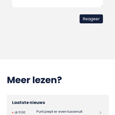
Meer lezen?
Laatste nieuws
Punt piept er even tussenuit
di 11:00