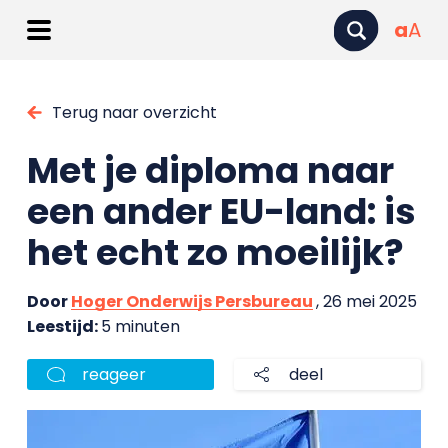
a
A
Terug naar overzicht
Met je diploma naar
een ander EU-land: is
het echt zo moeilijk?
Door
Hoger Onderwijs Persbureau
, 26 mei 2025
Leestijd:
5 minuten
reageer
deel