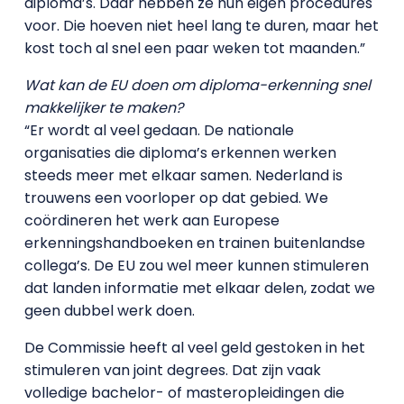
diploma’s. Daar hebben ze hun eigen procedures
voor. Die hoeven niet heel lang te duren, maar het
kost toch al snel een paar weken tot maanden.”
Wat kan de EU doen om diploma-erkenning snel
makkelijker te maken?
“Er wordt al veel gedaan. De nationale
organisaties die diploma’s erkennen werken
steeds meer met elkaar samen. Nederland is
trouwens een voorloper op dat gebied. We
coördineren het werk aan Europese
erkenningshandboeken en trainen buitenlandse
collega’s. De EU zou wel meer kunnen stimuleren
dat landen informatie met elkaar delen, zodat we
geen dubbel werk doen.
De Commissie heeft al veel geld gestoken in het
stimuleren van joint degrees. Dat zijn vaak
volledige bachelor- of masteropleidingen die