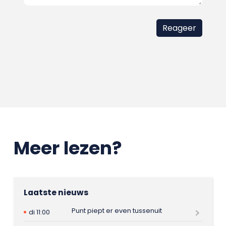
Meer lezen?
Laatste nieuws
Punt piept er even tussenuit
di 11:00