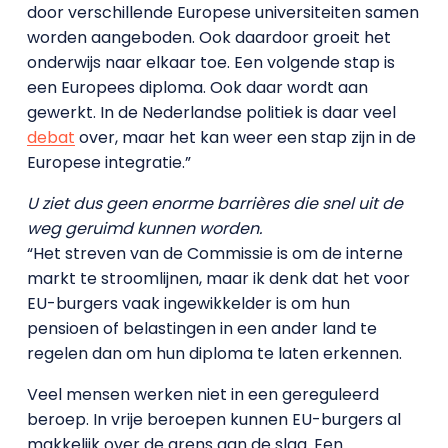
door verschillende Europese universiteiten samen
worden aangeboden. Ook daardoor groeit het
onderwijs naar elkaar toe. Een volgende stap is
een Europees diploma. Ook daar wordt aan
gewerkt. In de Nederlandse politiek is daar veel
debat
over, maar het kan weer een stap zijn in de
Europese integratie.”
U ziet dus geen enorme barrières die snel uit de
weg geruimd kunnen worden.
“Het streven van de Commissie is om de interne
markt te stroomlijnen, maar ik denk dat het voor
EU-burgers vaak ingewikkelder is om hun
pensioen of belastingen in een ander land te
regelen dan om hun diploma te laten erkennen.
Veel mensen werken niet in een gereguleerd
beroep. In vrije beroepen kunnen EU-burgers al
makkelijk over de grens aan de slag. Een