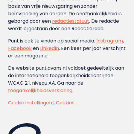
basis van vrije nieuwsgaring en zonder
beïnvloeding van derden. De onafhankelijkheid is
geborgd door een
redactiestatuut
. De redactie
wordt bijgestaan door een Redactieraad.
Punt is ook te vinden op social media:
Instragram
,
Facebook
en
LinkedIn
. Een keer per jaar verschijnt
er een magazine.
De website punt.avans.nl voldoet gedeeltelijk aan
de internationale toegankelijkheidsrichtlijnen
WCAG 2.1, niveau AA. Ga naar de
toegankelijkheidsverklaring
.
Cookie instellingen
|
Cookies