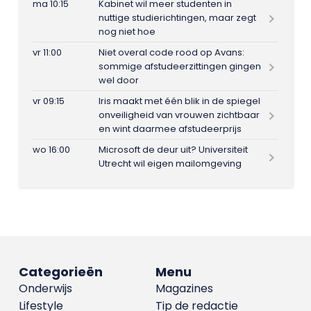
ma 10:15
Kabinet wil meer studenten in
nuttige studierichtingen, maar zegt
nog niet hoe
vr 11:00
Niet overal code rood op Avans:
sommige afstudeerzittingen gingen
wel door
vr 09:15
Iris maakt met één blik in de spiegel
onveiligheid van vrouwen zichtbaar
en wint daarmee afstudeerprijs
wo 16:00
Microsoft de deur uit? Universiteit
Utrecht wil eigen mailomgeving
Categorieën
Menu
Onderwijs
Magazines
Lifestyle
Tip de redactie