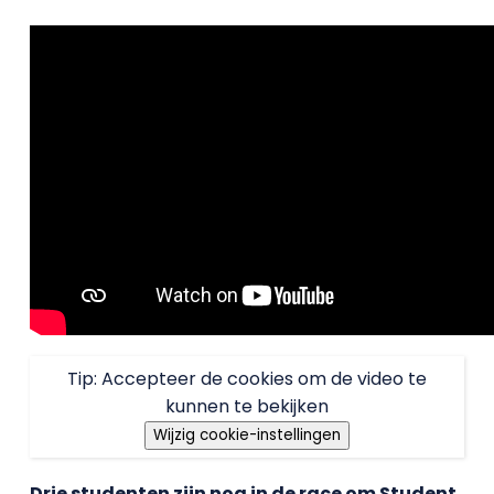
Tip: Accepteer de cookies om de video te
kunnen te bekijken
Wijzig cookie-instellingen
Drie studenten zijn nog in de race om Student