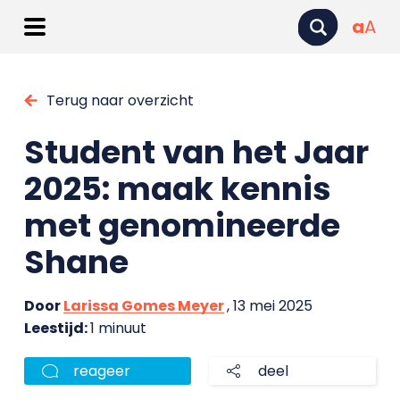
a
A
Terug naar overzicht
Student van het Jaar
2025: maak kennis
met genomineerde
Shane
Door
Larissa Gomes Meyer
, 13 mei 2025
Leestijd:
1 minuut
reageer
deel