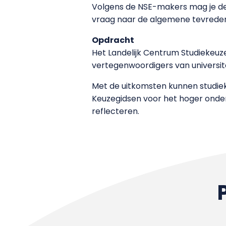
Volgens de NSE-makers mag je deze
vraag naar de algemene tevredenhe
Opdracht
Het Landelijk Centrum Studiekeuze
vertegenwoordigers van universite
Met de uitkomsten kunnen studieki
Keuzegidsen voor het hoger onder
reflecteren.