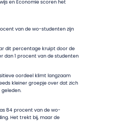
wijs en Economie scoren het
rocent van de wo-studenten zijn
ar dit percentage kruipt door de
er dan 1 procent van de studenten
ositieve oordeel klimt langzaam
teeds kleiner groepje over dat zich
r geleden.
 was 84 procent van de wo-
g. Het trekt bij, maar de