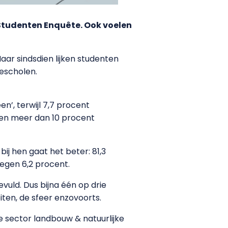
 Studenten Enquête. Ook voelen
Maar sindsdien lijken studenten
gescholen.
n’, terwijl 7,7 procent
e en meer dan 10 procent
bij hen gaat het beter: 81,3
tegen 6,2 procent.
vuld. Dus bijna één op drie
iten, de sfeer enzovoorts.
e sector landbouw & natuurlijke