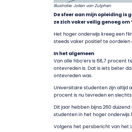
Illustratie: Jolien van Zutphen
De sfeer aan mijn opleiding is
ze zich vaker veilig genoeg om ‘
Het hoger onderwijs kreeg een flin
steeds vaker positief te oordelen 
In het algemeen
Van alle hbo’ers is 68,7 procent t
ontevreden is. Dat is iets beter 
ontevreden was.
Universitaire studenten zijn altijd
procent is nu tevreden en slechts
Dit jaar hebben bijna 260 duizend
studenten in het hoger onderwijs 
Volgens het persbericht van het L