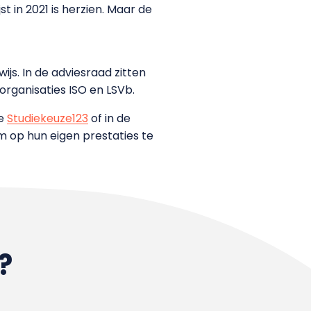
 in 2021 is herzien. Maar de
js. In de adviesraad zitten
organisaties ISO en LSVb.
te
Studiekeuze123
of in de
 op hun eigen prestaties te
?