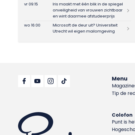
vr 09:15
Iris maakt met één blik in de spiegel
onveiligheid van vrouwen zichtbaar
en wint daarmee afstudeerprijs
wo 16:00
Microsoft de deur uit? Universiteit
Utrecht wil eigen mailomgeving
Menu
Magazine
Tip de re
Colofon
Punt is h
Hoge­sch