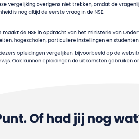
 vergelijking overigens niet trekken, omdat de vragenlijst
id is nog altijd de eerste vraag in de NSE.
 maakt de NSE in opdracht van het ministerie van Onderwi
iten, hogescholen, particuliere instellingen en studenten
ezers opleidingen vergelijken, bijvoorbeeld op de websi
wijs. Ook kunnen opleidingen de uitkomsten gebruiken om
Punt. Of had jij nog wat