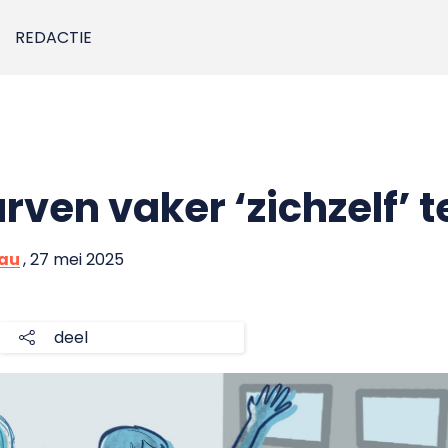
REDACTIE
ven vaker ‘zichzelf’ te
eau
, 27 mei 2025
deel