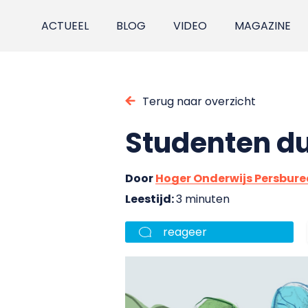
ACTUEEL
BLOG
VIDEO
MAGAZINE
Terug naar overzicht
Studenten dur
Door
Hoger Onderwijs Persbur
Leestijd:
3 minuten
reageer