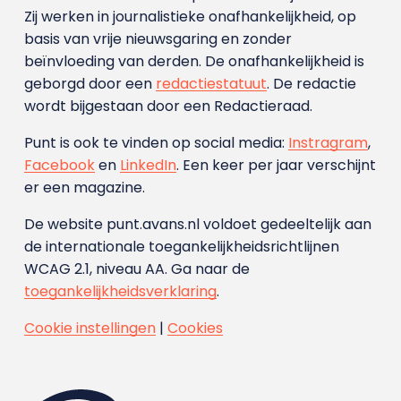
Zij werken in journalistieke onafhankelijkheid, op
basis van vrije nieuwsgaring en zonder
beïnvloeding van derden. De onafhankelijkheid is
geborgd door een
redactiestatuut
. De redactie
wordt bijgestaan door een Redactieraad.
Punt is ook te vinden op social media:
Instragram
,
Facebook
en
LinkedIn
. Een keer per jaar verschijnt
er een magazine.
De website punt.avans.nl voldoet gedeeltelijk aan
de internationale toegankelijkheidsrichtlijnen
WCAG 2.1, niveau AA. Ga naar de
toegankelijkheidsverklaring
.
Cookie instellingen
|
Cookies