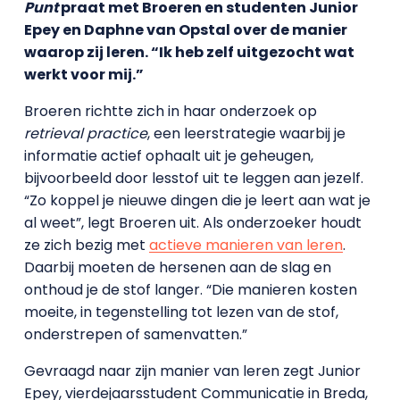
Punt
praat met Broeren en studenten Junior
Epey en Daphne van Opstal over de manier
waarop zij leren. “Ik heb zelf uitgezocht wat
werkt voor mij.”
Broeren richtte zich in haar onderzoek op
retrieval practice
, een leerstrategie waarbij je
informatie actief ophaalt uit je geheugen,
bijvoorbeeld door lesstof uit te leggen aan jezelf.
“Zo koppel je nieuwe dingen die je leert aan wat je
al weet”, legt Broeren uit. Als onderzoeker houdt
ze zich bezig met
actieve manieren van leren
.
Daarbij moeten de hersenen aan de slag en
onthoud je de stof langer. “Die manieren kosten
moeite, in tegenstelling tot lezen van de stof,
onderstrepen of samenvatten.”
Gevraagd naar zijn manier van leren zegt Junior
Epey, vierdejaarsstudent Communicatie in Breda,