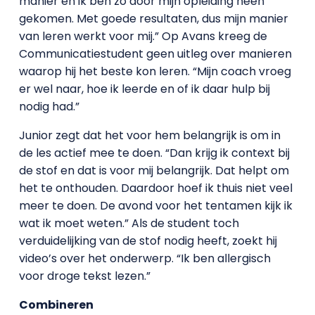
manier en ik ben zó door mijn opleiding heen
gekomen. Met goede resultaten, dus mijn manier
van leren werkt voor mij.” Op Avans kreeg de
Communicatiestudent geen uitleg over manieren
waarop hij het beste kon leren. “Mijn coach vroeg
er wel naar, hoe ik leerde en of ik daar hulp bij
nodig had.”
Junior zegt dat het voor hem belangrijk is om in
de les actief mee te doen. “Dan krijg ik context bij
de stof en dat is voor mij belangrijk. Dat helpt om
het te onthouden. Daardoor hoef ik thuis niet veel
meer te doen. De avond voor het tentamen kijk ik
wat ik moet weten.” Als de student toch
verduidelijking van de stof nodig heeft, zoekt hij
video’s over het onderwerp. “Ik ben allergisch
voor droge tekst lezen.”
Combineren