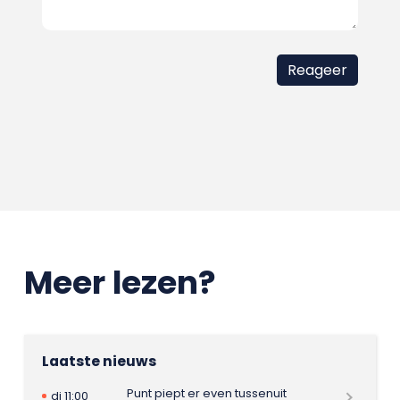
Meer lezen?
Laatste nieuws
Punt piept er even tussenuit
di 11:00