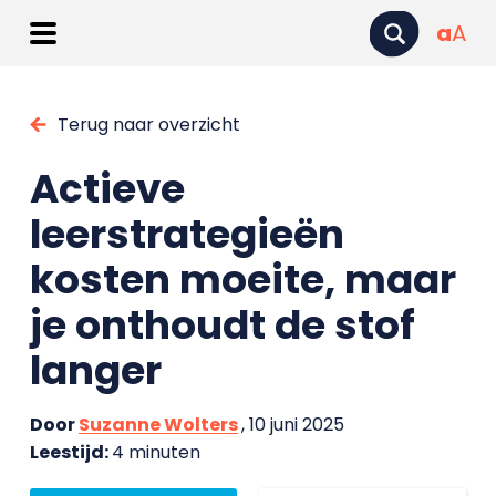
a
A
Terug naar overzicht
Actieve
leerstrategieën
kosten moeite, maar
je onthoudt de stof
langer
Door
Suzanne Wolters
, 10 juni 2025
Leestijd:
4 minuten