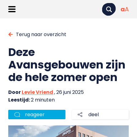
a
A
Terug naar overzicht
Deze
Avansgebouwen zijn
de hele zomer open
Door
Levie Vriend
, 26 juni 2025
Leestijd:
2 minuten
reageer
deel