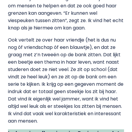
om mensen te helpen en dat ze ook goed haar
grenzen kan aangeven. “Er kunnen wel
viespeuken tussen zitten”, zegt ze. Ik vind het echt
knap als je hiermee om kan gaan.
Ook vertelt ze over haar vriendje (het is dus nu
nog óf vriendschap óf een blauwtje), en dat ze
graag met z’n tweeën op de bank zitten. Dat lijkt
een beetje een thema in haar leven, want naast
studeren doet ze niet veel. Ze zit op school (dat
vindt ze heel leuk) en ze zit op de bank om een
serie te kijken. Ik krijg op een gegeven moment de
indruk dat er totaal geen steekje los zit bij haar.
Dat vind ik eigenlijk wel jammer, want ik vind het
altijd wel leuk als er steekjes los zitten bij mensen.
Ik vind dat vaak wel karakteristiek en interessant
aan mensen.