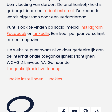
beïnvloeding van derden. De onafhankelijkheid is
geborgd door een
redactiestatuut
. De redactie
wordt bijgestaan door een Redactieraad.
Punt is ook te vinden op social media:
Instragram
,
Facebook
en
LinkedIn
. Een keer per jaar verschijnt
er een magazine.
De website punt.avans.nl voldoet gedeeltelijk aan
de internationale toegankelijkheidsrichtlijnen
WCAG 2.1, niveau AA. Ga naar de
toegankelijkheidsverklaring
.
Cookie instellingen
|
Cookies