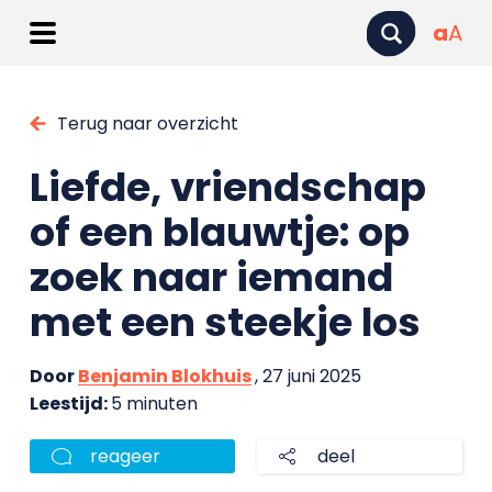
a
A
Terug naar overzicht
Liefde, vriendschap
of een blauwtje: op
zoek naar iemand
met een steekje los
Door
Benjamin Blokhuis
, 27 juni 2025
Leestijd:
5 minuten
reageer
deel