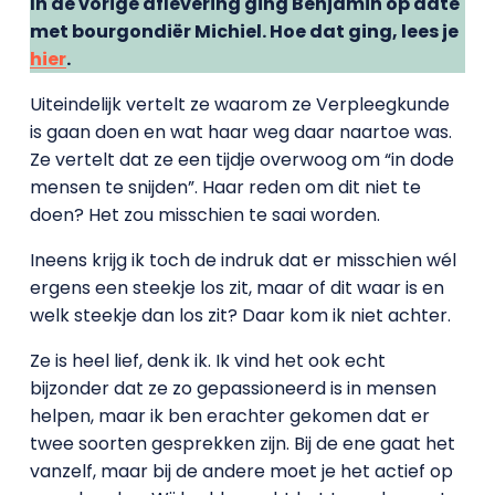
In de vorige aflevering ging Benjamin op date
met bourgondiër Michiel. Hoe dat ging, lees je
hier
.
Uiteindelijk vertelt ze waarom ze Verpleegkunde
is gaan doen en wat haar weg daar naartoe was.
Ze vertelt dat ze een tijdje overwoog om “in dode
mensen te snijden”. Haar reden om dit niet te
doen? Het zou misschien te saai worden.
Ineens krijg ik toch de indruk dat er misschien wél
ergens een steekje los zit, maar of dit waar is en
welk steekje dan los zit? Daar kom ik niet achter.
Ze is heel lief, denk ik. Ik vind het ook echt
bijzonder dat ze zo gepassioneerd is in mensen
helpen, maar ik ben erachter gekomen dat er
twee soorten gesprekken zijn. Bij de ene gaat het
vanzelf, maar bij de andere moet je het actief op