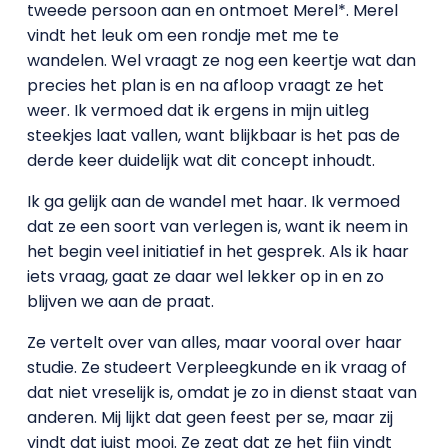
tweede persoon aan en ontmoet Merel*. Merel
vindt het leuk om een rondje met me te
wandelen. Wel vraagt ze nog een keertje wat dan
precies het plan is en na afloop vraagt ze het
weer. Ik vermoed dat ik ergens in mijn uitleg
steekjes laat vallen, want blijkbaar is het pas de
derde keer duidelijk wat dit concept inhoudt.
Ik ga gelijk aan de wandel met haar. Ik vermoed
dat ze een soort van verlegen is, want ik neem in
het begin veel initiatief in het gesprek. Als ik haar
iets vraag, gaat ze daar wel lekker op in en zo
blijven we aan de praat.
Ze vertelt over van alles, maar vooral over haar
studie. Ze studeert Verpleegkunde en ik vraag of
dat niet vreselijk is, omdat je zo in dienst staat van
anderen. Mij lijkt dat geen feest per se, maar zij
vindt dat juist mooi. Ze zegt dat ze het fijn vindt