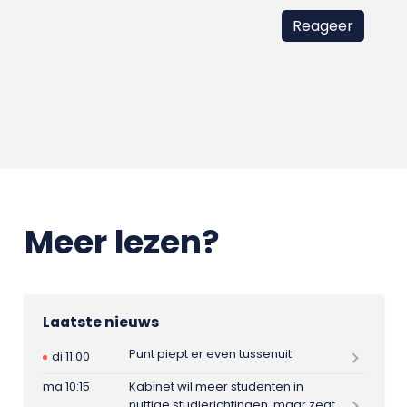
Meer lezen?
Laatste nieuws
Punt piept er even tussenuit
di 11:00
ma 10:15
Kabinet wil meer studenten in
nuttige studierichtingen, maar zegt