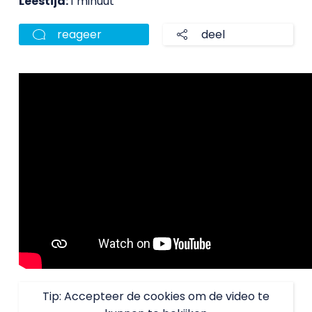
Leestijd:
1 minuut
reageer
deel
Tip: Accepteer de cookies om de video te