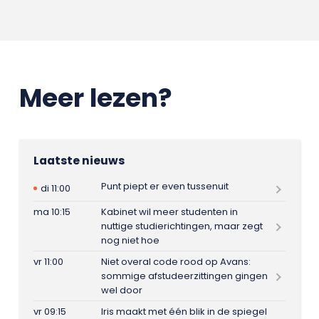
Meer lezen?
Laatste nieuws
Punt piept er even tussenuit
di 11:00
ma 10:15
Kabinet wil meer studenten in
nuttige studierichtingen, maar zegt
nog niet hoe
vr 11:00
Niet overal code rood op Avans:
sommige afstudeerzittingen gingen
wel door
vr 09:15
Iris maakt met één blik in de spiegel