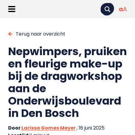
a
A
Terug naar overzicht
Nepwimpers, pruiken
en fleurige make-up
bij de dragworkshop
aan de
Onderwijsboulevard
in Den Bosch
Door
Larissa Gomes Meyer
, 16 juni 2025