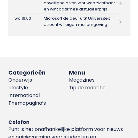
onveiligheid van vrouwen zichtbaar
en wint daarmee afstudeerprijs
wo 16:00
Microsoft de deur uit? Universiteit
Utrecht wil eigen mailomgeving
Categorieën
Menu
Onderwijs
Magazines
Lifestyle
Tip de redactie
International
Themapagina’s
Colofon
Punt is het onafhankelijke platform voor nieuws
en opinievorming voor studenten en