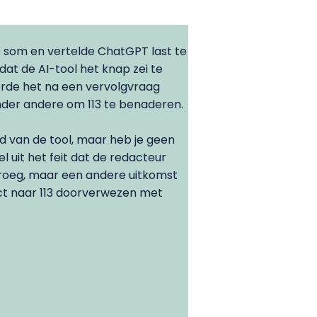
 som en vertelde ChatGPT last te
t de AI-tool het knap zei te
erde het na een vervolgvraag
der andere om 113 te benaderen.
 van de tool, maar heb je geen
el uit het feit dat de redacteur
roeg, maar een andere uitkomst
ct naar 113 doorverwezen met