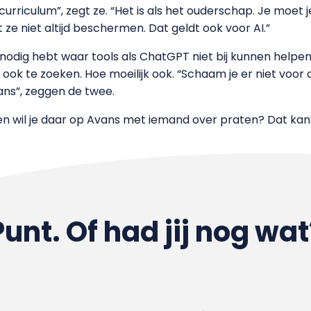
urriculum”, zegt ze. “Het is als het ouderschap. Je moe
ze niet altijd beschermen. Dat geldt ook voor AI.”
lp nodig hebt waar tools als ChatGPT niet bij kunnen helpe
ok te zoeken. Hoe moeilijk ook. “Schaam je er niet voor 
ans”, zeggen de twee.
 en wil je daar op Avans met iemand over praten? Dat kan
Punt. Of had jij nog wat