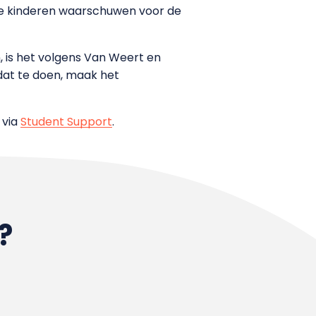
t je kinderen waarschuwen voor de
n, is het volgens Van Weert en
dat te doen, maak het
 via
Student Support
.
?