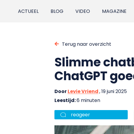
ACTUEEL
BLOG
VIDEO
MAGAZINE
Terug naar overzicht
Slimme chatb
ChatGPT goed
Door
Levie Vriend
, 19 juni 2025
Leestijd:
6 minuten
reageer