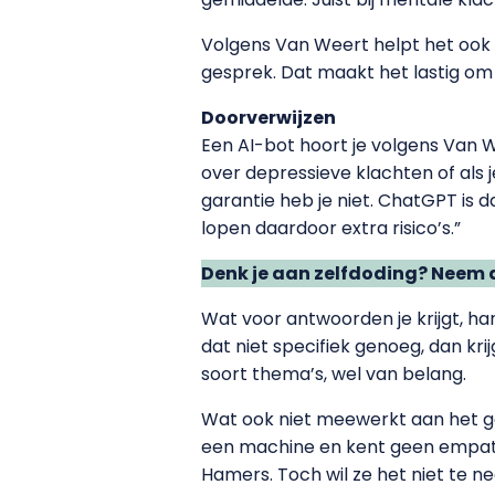
Volgens Van Weert helpt het ook ni
gesprek. Dat maakt het lastig om t
Doorverwijzen
Een AI-bot hoort je volgens Van W
over depressieve klachten of als 
garantie heb je niet. ChatGPT is d
lopen daardoor extra risico’s.”
Denk je aan zelfdoding? Neem 
Wat voor antwoorden je krijgt, h
dat niet specifiek genoeg, dan kri
soort thema’s, wel van belang.
Wat ook niet meewerkt aan het g
een machine en kent geen empathie
Hamers. Toch wil ze het niet te n