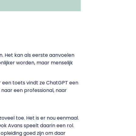
n. Het kan als eerste aanvoelen
onlijker worden, maar menselijk
r een toets vindt ze ChatGPT een
r naar een professional, naar
zoveel toe. Het is er nou eenmaal.
ok Avans speelt daarin een rol.
opleiding goed zijn om daar