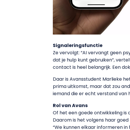
Signaleringsfunctie
Ze vervolgt: “AI vervangt geen p
dat je hulp kunt gebruiken”, verte
contact is heel belangrijk. Een dok
Daar is Avansstudent Marlieke he
prima uitkomst, maar dat zou ande
iemand die er echt verstand van h
Rol van Avans
Of het een goede ontwikkeling is 
Daarom is het volgens haar goed o
“We kunnen elkaar informeren in 