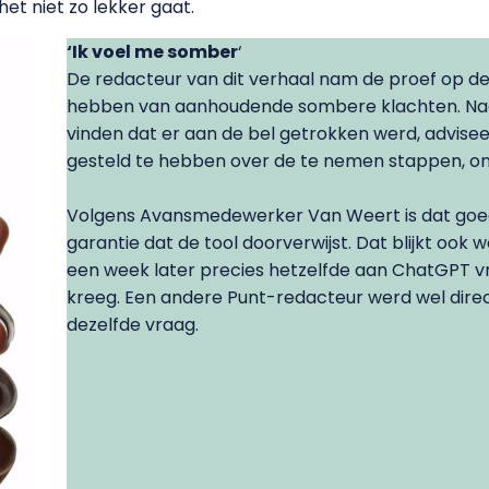
het niet zo lekker gaat.
‘Ik voel me somber
‘
De redacteur van dit verhaal nam de proef op de
hebben van aanhoudende sombere klachten. Nada
vinden dat er aan de bel getrokken werd, advise
gesteld te hebben over de te nemen stappen, on
Volgens Avansmedewerker Van Weert is dat goed
garantie dat de tool doorverwijst. Dat blijkt ook w
een week later precies hetzelfde aan ChatGPT v
kreeg. Een andere Punt-redacteur werd wel dire
dezelfde vraag.