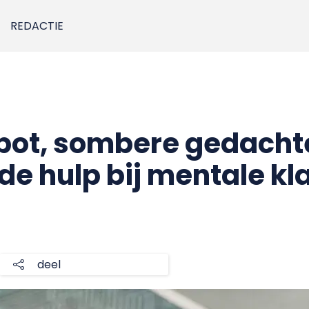
REDACTIE
ot, sombere gedachte
e hulp bij mentale kl
deel