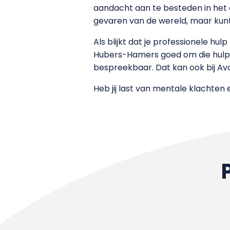
aandacht aan te besteden in het c
gevaren van de wereld, maar kunt 
Als blijkt dat je professionele hu
Hubers-Hamers goed om die hulp o
bespreekbaar. Dat kan ook bij Av
Heb jij last van mentale klachten