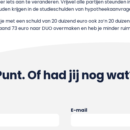
ier iets aan te veranderen. Vrijwel alle partijen steunden 
den krijgen in de studieschulden van hypotheekaanvrage
 je met een schuld van 20 duizend euro ook zo’n 20 duizen
and 73 euro naar DUO overmaken en heb je minder ruimt
Punt. Of had jij nog wat
E-mail