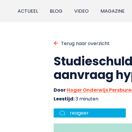
ACTUEEL
BLOG
VIDEO
MAGAZINE
Terug naar overzicht
Studieschuld 
aanvraag hy
Door
Hoger Onderwijs Persbur
Leestijd:
3 minuten
reageer