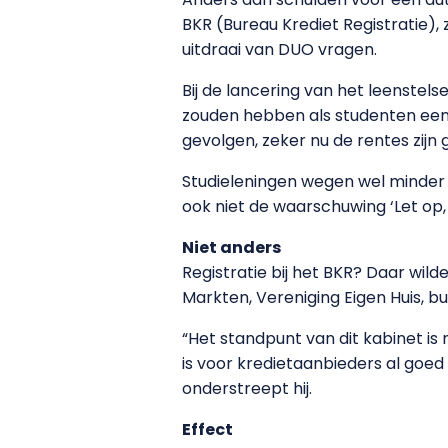
BKR (Bureau Krediet Registratie),
uitdraai van DUO vragen.
Bij de lancering van het leenstel
zouden hebben als studenten een
gevolgen, zeker nu de rentes zijn
Studieleningen wegen wel minder
ook niet de waarschuwing ‘Let op, 
Niet anders
Registratie bij het BKR? Daar wil
Markten, Vereniging Eigen Huis, 
“Het standpunt van dit kabinet is n
is voor kredietaanbieders al goed 
onderstreept hij.
Effect