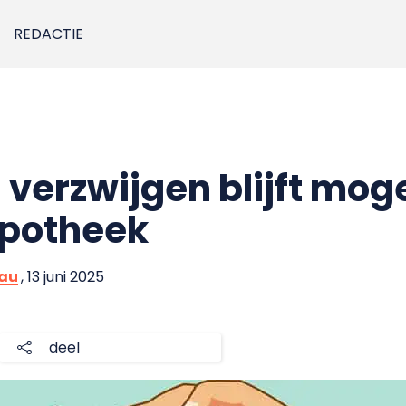
REDACTIE
verzwijgen blijft mogel
potheek
eau
, 13 juni 2025
deel