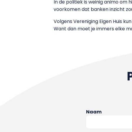
In de politiek is weinig animo om h
voorkomen dat banken inzicht zou
Volgens Vereniging Eigen Huis kun
Want dan moet je immers elke ma
Naam