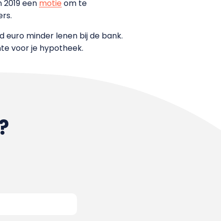
in 2019 een
motie
om te
rs.
d euro minder lenen bij de bank.
e voor je hypotheek.
?