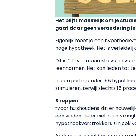
Het blijft makkelijk om je stud
gaat daar geen verandering in 
Eigenlijk moet je een hypotheekve
hoge hypotheek. Het is verleidelij
Dit is “de voornaamste vorm van 
leennormen. Het kan leiden tot 
In een peiling onder 188 hypothe
stimuleren, terwijl slechts 15 pro
Shoppen
“Voor huishoudens zijn er nauwelij
een vinden die er niet naar vraagt”
hypotheekverstrekkers zijn ook ve
Anders dan schulden voor een aut