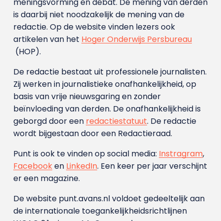
meningsvorming en debat. De mening van derden
is daarbij niet noodzakelijk de mening van de
redactie. Op de website vinden lezers ook
artikelen van het
Hoger Onderwijs Persbureau
(HOP).
De redactie bestaat uit professionele journalisten.
Zij werken in journalistieke onafhankelijkheid, op
basis van vrije nieuwsgaring en zonder
beïnvloeding van derden. De onafhankelijkheid is
geborgd door een
redactiestatuut
. De redactie
wordt bijgestaan door een Redactieraad.
Punt is ook te vinden op social media:
Instragram
,
Facebook
en
LinkedIn
. Een keer per jaar verschijnt
er een magazine.
De website punt.avans.nl voldoet gedeeltelijk aan
de internationale toegankelijkheidsrichtlijnen