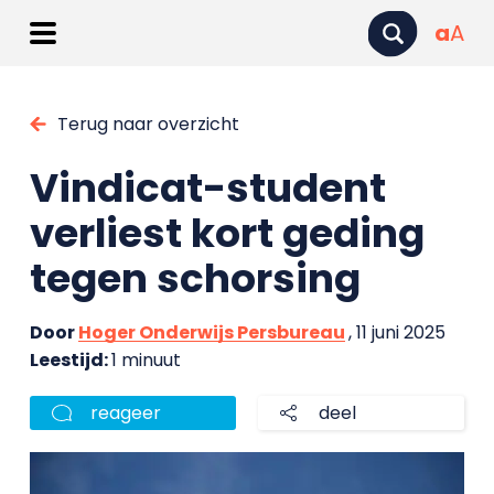
a
A
Terug naar overzicht
Vindicat-student
verliest kort geding
tegen schorsing
Door
Hoger Onderwijs Persbureau
, 11 juni 2025
Leestijd:
1 minuut
reageer
deel