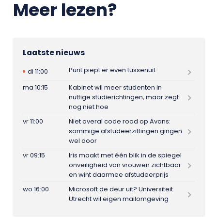
Meer lezen?
Laatste nieuws
Punt piept er even tussenuit
di 11:00
ma 10:15
Kabinet wil meer studenten in
nuttige studierichtingen, maar zegt
nog niet hoe
vr 11:00
Niet overal code rood op Avans:
sommige afstudeerzittingen gingen
wel door
vr 09:15
Iris maakt met één blik in de spiegel
onveiligheid van vrouwen zichtbaar
en wint daarmee afstudeerprijs
wo 16:00
Microsoft de deur uit? Universiteit
Utrecht wil eigen mailomgeving