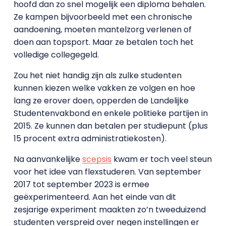
hoofd dan zo snel mogelijk een diploma behalen.
Ze kampen bijvoorbeeld met een chronische
aandoening, moeten mantelzorg verlenen of
doen aan topsport. Maar ze betalen toch het
volledige collegegeld.
Zou het niet handig zijn als zulke studenten
kunnen kiezen welke vakken ze volgen en hoe
lang ze erover doen, opperden de Landelijke
Studentenvakbond en enkele politieke partijen in
2015. Ze kunnen dan betalen per studiepunt (plus
15 procent extra administratiekosten).
Na aanvankelijke
scepsis
kwam er toch veel steun
voor het idee van flexstuderen. Van september
2017 tot september 2023 is ermee
geëxperimenteerd. Aan het einde van dit
zesjarige experiment maakten zo’n tweeduizend
studenten verspreid over negen instellingen er