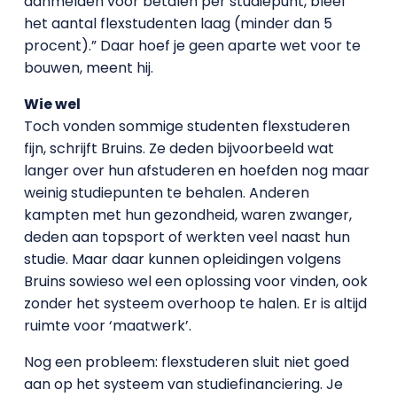
aanmelden voor betalen per studiepunt, bleef
het aantal flexstudenten laag (minder dan 5
procent).” Daar hoef je geen aparte wet voor te
bouwen, meent hij.
Wie wel
Toch vonden sommige studenten flexstuderen
fijn, schrijft Bruins. Ze deden bijvoorbeeld wat
langer over hun afstuderen en hoefden nog maar
weinig studiepunten te behalen. Anderen
kampten met hun gezondheid, waren zwanger,
deden aan topsport of werkten veel naast hun
studie. Maar daar kunnen opleidingen volgens
Bruins sowieso wel een oplossing voor vinden, ook
zonder het systeem overhoop te halen. Er is altijd
ruimte voor ‘maatwerk’.
Nog een probleem: flexstuderen sluit niet goed
aan op het systeem van studiefinanciering. Je