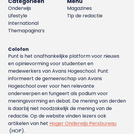
Categorieën
Menu
Onderwijs
Magazines
Lifestyle
Tip de redactie
International
Themapagina’s
Colofon
Punt is het onafhankelijke platform voor nieuws
en opinievorming voor studenten en
medewerkers van Avans Hoge­school. Punt
informeert de gemeenschap van Avans
Hogeschool over voor hen relevante
onderwerpen en fungeert als podium voor
meningsvorming en debat. De mening van derden
is daarbij niet noodzakelijk de mening van de
redactie. Op de website vinden lezers ook
artikelen van het
Hoger Onderwijs Persbureau
(HOP).