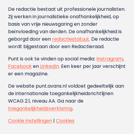
De redactie bestaat uit professionele journalisten.
Zij werken in journalistieke onafhankelijkheid, op
basis van vrije nieuwsgaring en zonder
beïnvloeding van derden. De onafhankelijkheid is
geborgd door een
redactiestatuut
. De redactie
wordt bijgestaan door een Redactieraad.
Punt is ook te vinden op social media:
Instragram
,
Facebook
en
LinkedIn
. Een keer per jaar verschijnt
er een magazine.
De website punt.avans.nl voldoet gedeeltelijk aan
de internationale toegankelijkheidsrichtlijnen
WCAG 2.1, niveau AA. Ga naar de
toegankelijkheidsverklaring
.
Cookie instellingen
|
Cookies