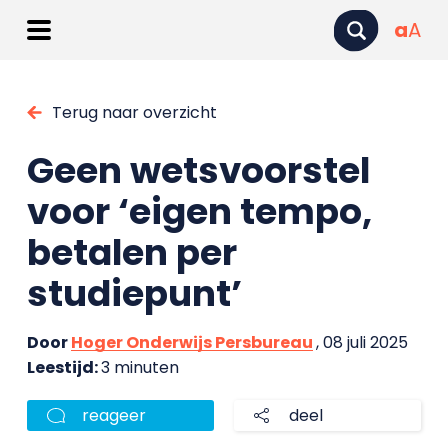
a
A
Terug naar overzicht
Geen wetsvoorstel
voor ‘eigen tempo,
betalen per
studiepunt’
Door
Hoger Onderwijs Persbureau
, 08 juli 2025
Leestijd:
3 minuten
reageer
deel