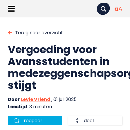
a
A
Terug naar overzicht
Vergoeding voor
Avansstudenten in
medezeggenschapsor
stijgt
Door
Levie Vriend
, 01 juli 2025
Leestijd:
3 minuten
reageer
deel