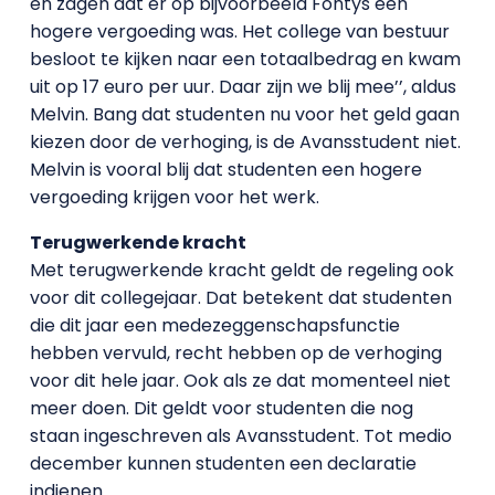
en zagen dat er op bijvoorbeeld Fontys een
hogere vergoeding was. Het college van bestuur
besloot te kijken naar een totaalbedrag en kwam
uit op 17 euro per uur. Daar zijn we blij mee’’, aldus
Melvin. Bang dat studenten nu voor het geld gaan
kiezen door de verhoging, is de Avansstudent niet.
Melvin is vooral blij dat studenten een hogere
vergoeding krijgen voor het werk.
Terugwerkende kracht
Met terugwerkende kracht geldt de regeling ook
voor dit collegejaar. Dat betekent dat studenten
die dit jaar een medezeggenschapsfunctie
hebben vervuld, recht hebben op de verhoging
voor dit hele jaar. Ook als ze dat momenteel niet
meer doen. Dit geldt voor studenten die nog
staan ingeschreven als Avansstudent. Tot medio
december kunnen studenten een declaratie
indienen.