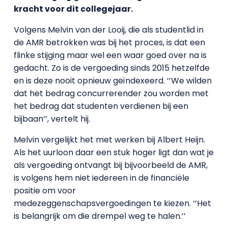
kracht voor dit collegejaar.
Volgens Melvin van der Looij, die als studentlid in
de AMR betrokken was bij het proces, is dat een
flinke stijging maar wel een waar goed over na is
gedacht. Zo is de vergoeding sinds 2015 hetzelfde
en is deze nooit opnieuw geïndexeerd. ‘’We wilden
dat het bedrag concurrerender zou worden met
het bedrag dat studenten verdienen bij een
bijbaan’’, vertelt hij.
Melvin vergelijkt het met werken bij Albert Heijn.
Als het uurloon daar een stuk hoger ligt dan wat je
als vergoeding ontvangt bij bijvoorbeeld de AMR,
is volgens hem niet iedereen in de financiële
positie om voor
medezeggenschapsvergoedingen te kiezen. ‘’Het
is belangrijk om die drempel weg te halen.’’