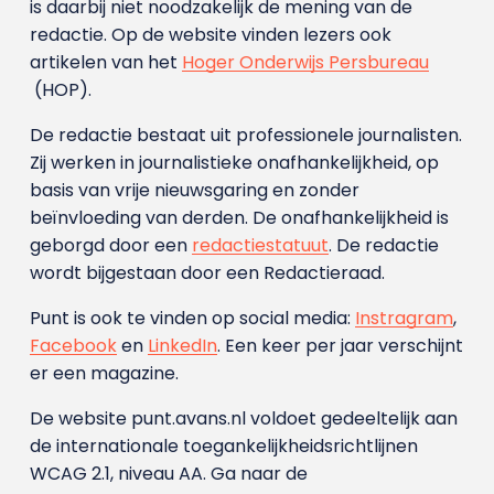
is daarbij niet noodzakelijk de mening van de
redactie. Op de website vinden lezers ook
artikelen van het
Hoger Onderwijs Persbureau
(HOP).
De redactie bestaat uit professionele journalisten.
Zij werken in journalistieke onafhankelijkheid, op
basis van vrije nieuwsgaring en zonder
beïnvloeding van derden. De onafhankelijkheid is
geborgd door een
redactiestatuut
. De redactie
wordt bijgestaan door een Redactieraad.
Punt is ook te vinden op social media:
Instragram
,
Facebook
en
LinkedIn
. Een keer per jaar verschijnt
er een magazine.
De website punt.avans.nl voldoet gedeeltelijk aan
de internationale toegankelijkheidsrichtlijnen
WCAG 2.1, niveau AA. Ga naar de