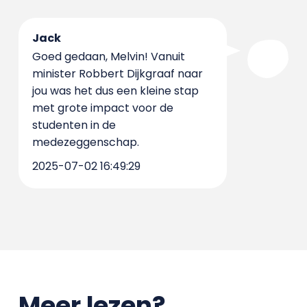
Jack
Goed gedaan, Melvin! Vanuit
minister Robbert Dijkgraaf naar
jou was het dus een kleine stap
met grote impact voor de
studenten in de
medezeggenschap.
2025-07-02 16:49:29
Meer lezen?