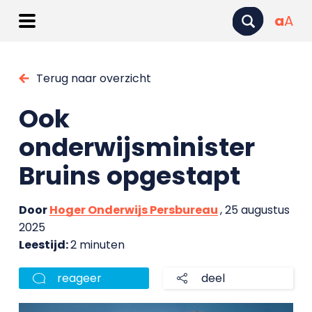
a
A
Terug naar overzicht
Ook
onderwijsminister
Bruins opgestapt
Door
Hoger Onderwijs Persbureau
, 25 augustus
2025
Leestijd:
2 minuten
reageer
deel