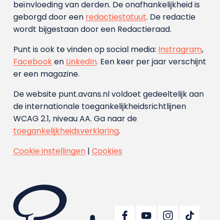
beïnvloeding van derden. De onafhankelijkheid is
geborgd door een
redactiestatuut
. De redactie
wordt bijgestaan door een Redactieraad.
Punt is ook te vinden op social media:
Instragram
,
Facebook
en
LinkedIn
. Een keer per jaar verschijnt
er een magazine.
De website punt.avans.nl voldoet gedeeltelijk aan
de internationale toegankelijkheidsrichtlijnen
WCAG 2.1, niveau AA. Ga naar de
toegankelijkheidsverklaring
.
Cookie instellingen
|
Cookies