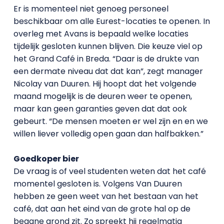
Er is momenteel niet genoeg personeel
beschikbaar om alle Eurest-locaties te openen. In
overleg met Avans is bepaald welke locaties
tijdelijk gesloten kunnen blijven. Die keuze viel op
het Grand Café in Breda. “Daar is de drukte van
een dermate niveau dat dat kan”, zegt manager
Nicolay van Duuren. Hij hoopt dat het volgende
maand mogelijk is de deuren weer te openen,
maar kan geen garanties geven dat dat ook
gebeurt. “De mensen moeten er wel zijn en en we
willen liever volledig open gaan dan halfbakken.”
Goedkoper bier
De vraag is of veel studenten weten dat het café
momentel gesloten is. Volgens Van Duuren
hebben ze geen weet van het bestaan van het
café, dat aan het eind van de grote hal op de
begane grond zit. Zo spreekt hij regelmatig