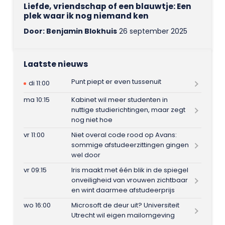
Liefde, vriendschap of een blauwtje: Een
plek waar ik nog niemand ken
Door: Benjamin Blokhuis
26 september 2025
Laatste nieuws
Punt piept er even tussenuit
di 11:00
ma 10:15
Kabinet wil meer studenten in
nuttige studierichtingen, maar zegt
nog niet hoe
vr 11:00
Niet overal code rood op Avans:
sommige afstudeerzittingen gingen
wel door
vr 09:15
Iris maakt met één blik in de spiegel
onveiligheid van vrouwen zichtbaar
en wint daarmee afstudeerprijs
wo 16:00
Microsoft de deur uit? Universiteit
Utrecht wil eigen mailomgeving