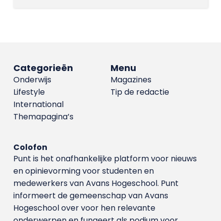
Categorieën
Menu
Onderwijs
Magazines
Lifestyle
Tip de redactie
International
Themapagina’s
Colofon
Punt is het onafhankelijke platform voor nieuws
en opinievorming voor studenten en
medewerkers van Avans Hoge­school. Punt
informeert de gemeenschap van Avans
Hogeschool over voor hen relevante
onderwerpen en fungeert als podium voor