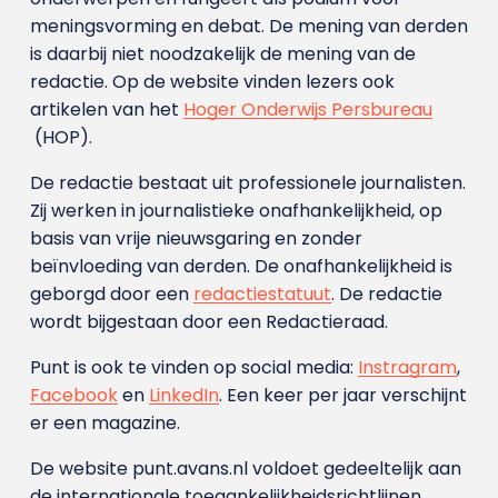
meningsvorming en debat. De mening van derden
is daarbij niet noodzakelijk de mening van de
redactie. Op de website vinden lezers ook
artikelen van het
Hoger Onderwijs Persbureau
(HOP).
De redactie bestaat uit professionele journalisten.
Zij werken in journalistieke onafhankelijkheid, op
basis van vrije nieuwsgaring en zonder
beïnvloeding van derden. De onafhankelijkheid is
geborgd door een
redactiestatuut
. De redactie
wordt bijgestaan door een Redactieraad.
Punt is ook te vinden op social media:
Instragram
,
Facebook
en
LinkedIn
. Een keer per jaar verschijnt
er een magazine.
De website punt.avans.nl voldoet gedeeltelijk aan
de internationale toegankelijkheidsrichtlijnen