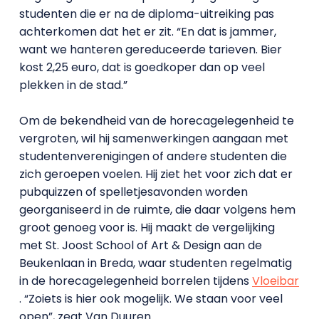
studenten die er na de diploma-uitreiking pas
achterkomen dat het er zit. “En dat is jammer,
want we hanteren gereduceerde tarieven. Bier
kost 2,25 euro, dat is goedkoper dan op veel
plekken in de stad.”
Om de bekendheid van de horecagelegenheid te
vergroten, wil hij samenwerkingen aangaan met
studentenverenigingen of andere studenten die
zich geroepen voelen. Hij ziet het voor zich dat er
pubquizzen of spelletjesavonden worden
georganiseerd in de ruimte, die daar volgens hem
groot genoeg voor is. Hij maakt de vergelijking
met St. Joost School of Art & Design aan de
Beukenlaan in Breda, waar studenten regelmatig
in de horecagelegenheid borrelen tijdens
Vloeibar
. “Zoiets is hier ook mogelijk. We staan voor veel
open”, zegt Van Duuren.