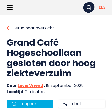
a
A
Terug naar overzicht
Grand Café
Hogeschoollaan
gesloten door hoog
ziekteverzuim
Door
Levie Vriend
, 18 september 2025
Leestijd:
2 minuten
reageer
deel