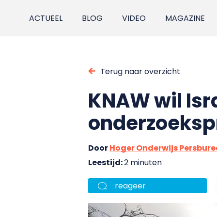
ACTUEEL
BLOG
VIDEO
MAGAZINE
Terug naar overzicht
KNAW wil Isr
onderzoeksp
Door
Hoger Onderwijs Persbur
Leestijd:
2 minuten
reageer