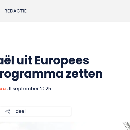
REDACTIE
aël uit Europees
rogramma zetten
eau
, 11 september 2025
deel