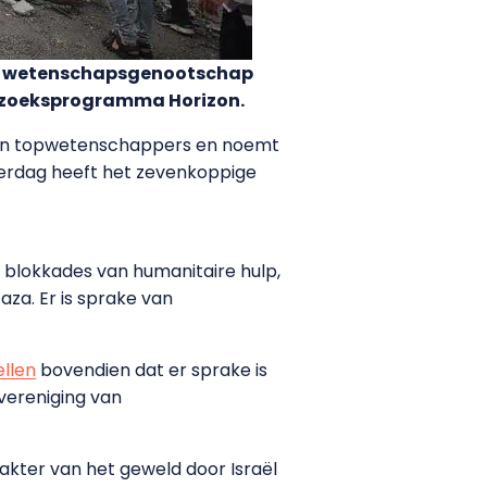
elt wetenschapsgenootschap
rzoeksprogramma Horizon.
van topwetenschappers en noemt
derdag heeft het zevenkoppige
 blokkades van humanitaire hulp,
aza. Er is sprake van
ellen
bovendien dat er sprake is
vereniging van
akter van het geweld door Israël