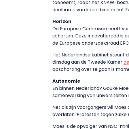
toeneemt, roept het KNAW-bestuur
deelname van Israël binnen het 
Horizon
De Europese Commissie heeft voor
schorten. Deze innovatieraad is 
de Europese onderzoeksraad ERC, 
Het Nederlandse kabinet steunt di
dinsdag aan de Tweede Kamer
g
opschorting over te gaan is mom
Autonomie
En binnen Nederland? Gouke Moes,
samenwerking van universiteiten m
Net als zijn voorgangers wil Moes
overlaten. Protesten tegen zulke 
Moes is de opvolger van NSC-minis