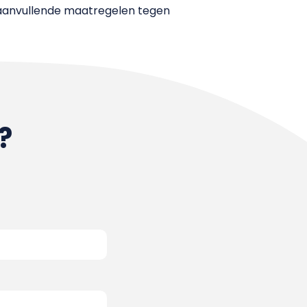
 aanvullende maatregelen tegen
?