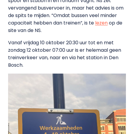
spoor en station in en rondom Vught. NS zet
vervangend busvervoer in, maar het advies is om
de spits te mijden. ”Omdat bussen veel minder
capaciteit hebben dan treinen”, is te
lezen
op de
site van de NS.
Vanaf vrijdag 10 oktober 20:30 uur tot en met
zondag 12 oktober 07:00 uur is er helemaal geen
treinverkeer van, naar en via het station in Den
Bosch.