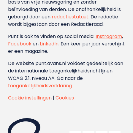
basis van vrije nieuwsgaring en zonder
beïnvloeding van derden. De onafhankelijkheid is
geborgd door een
redactiestatuut
. De redactie
wordt bijgestaan door een Redactieraad.
Punt is ook te vinden op social media:
Instragram
,
Facebook
en
LinkedIn
. Een keer per jaar verschijnt
er een magazine.
De website punt.avans.nl voldoet gedeeltelijk aan
de internationale toegankelijkheidsrichtlijnen
WCAG 2.1, niveau AA. Ga naar de
toegankelijkheidsverklaring
.
Cookie instellingen
|
Cookies