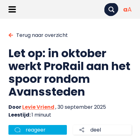
a
A
Terug naar overzicht
Let op: in oktober
werkt ProRail aan het
spoor rondom
Avanssteden
Door
Levie Vriend
, 30 september 2025
Leestijd:
1 minuut
reageer
deel