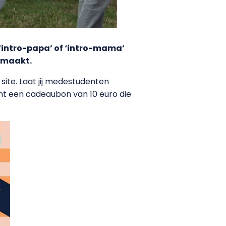
s ‘intro-papa’ of ‘intro-mama’
gemaakt.
site. Laat jij medestudenten
int een cadeaubon van 10 euro die