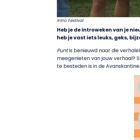
Intro Festival
Heb je de introweken van je nie
heb je vast iets leuks, geks, b
Punt
is benieuwd naar die verhalen
meegenieten van jouw verhaal? St
te besteden is in de Avanskantine