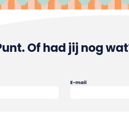
Punt. Of had jij nog wat
E-mail