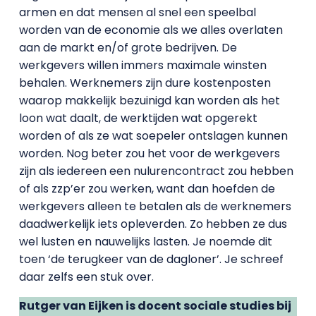
armen en dat mensen al snel een speelbal
worden van de economie als we alles overlaten
aan de markt en/of grote bedrijven. De
werkgevers willen immers maximale winsten
behalen. Werknemers zijn dure kostenposten
waarop makkelijk bezuinigd kan worden als het
loon wat daalt, de werktijden wat opgerekt
worden of als ze wat soepeler ontslagen kunnen
worden. Nog beter zou het voor de werkgevers
zijn als iedereen een nulurencontract zou hebben
of als zzp’er zou werken, want dan hoefden de
werkgevers alleen te betalen als de werknemers
daadwerkelijk iets opleverden. Zo hebben ze dus
wel lusten en nauwelijks lasten. Je noemde dit
toen ‘de terugkeer van de dagloner’. Je schreef
daar zelfs een stuk over.
Rutger van Eijken is docent sociale studies bij