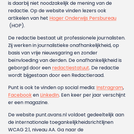
is daarbij niet noodzakelijk de mening van de
redactie. Op de website vinden lezers ook
artikelen van het
Hoger Onderwijs Persbureau
(HOP).
De redactie bestaat uit professionele journalisten.
Zij werken in journalistieke onafhankelijkheid, op
basis van vrije nieuwsgaring en zonder
beïnvloeding van derden. De onafhankelijkheid is
geborgd door een
redactiestatuut
. De redactie
wordt bijgestaan door een Redactieraad.
Punt is ook te vinden op social media:
Instragram
,
Facebook
en
LinkedIn
. Een keer per jaar verschijnt
er een magazine.
De website punt.avans.nl voldoet gedeeltelijk aan
de internationale toegankelijkheidsrichtlijnen
WCAG 2.1, niveau AA. Ga naar de