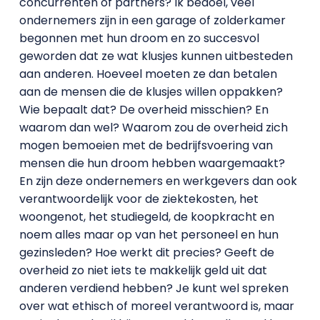
concurrenten of partners? Ik bedoel, veel
ondernemers zijn in een garage of zolderkamer
begonnen met hun droom en zo succesvol
geworden dat ze wat klusjes kunnen uitbesteden
aan anderen. Hoeveel moeten ze dan betalen
aan de mensen die de klusjes willen oppakken?
Wie bepaalt dat? De overheid misschien? En
waarom dan wel? Waarom zou de overheid zich
mogen bemoeien met de bedrijfsvoering van
mensen die hun droom hebben waargemaakt?
En zijn deze ondernemers en werkgevers dan ook
verantwoordelijk voor de ziektekosten, het
woongenot, het studiegeld, de koopkracht en
noem alles maar op van het personeel en hun
gezinsleden? Hoe werkt dit precies? Geeft de
overheid zo niet iets te makkelijk geld uit dat
anderen verdiend hebben? Je kunt wel spreken
over wat ethisch of moreel verantwoord is, maar