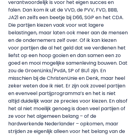
verantwoordelijk is voor het eigen succes en
falen. Dan kom ik uit de VVD, de PVV, FVD, BBB,
JA21 en zelfs een beetje bij D66, SGP en het CDA.
Die partijen kiezen vaak voor wat lagere
belastingen, maar laten ook meer aan de mensen
en de ondernemers zelf over. Of ik kan kiezen
voor partijen die al het geld dat we verdienen het
liefst op een hoop gooien en dan samen een zo
goed en mooi mogelijke samenleving bouwen. Dat
zou de GroenLinks/PvdA, SP of BIJ1 zijn. En
misschien bij de ChristenUnie en Denk, maar heel
zeker weten doe ik niet. Er zijn ook zoveel partijen
en evenveel partijprogramma’s en het is niet
altijd duidelijk waar ze precies voor kiezen. En alsof
het al niet moeilijk genoeg is doen veel partijen of
ze voor het algemeen belang – of de
hardwerkende Nederlander – opkomen, maar
strijden ze eigenlijk alleen voor het belang van de