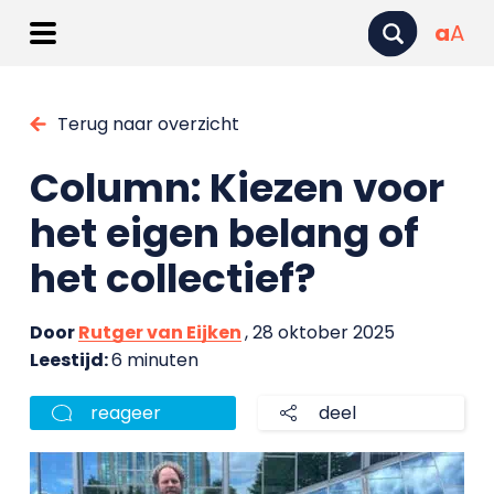
a
A
Terug naar overzicht
Column: Kiezen voor
het eigen belang of
het collectief?
Door
Rutger van Eijken
, 28 oktober 2025
Leestijd:
6 minuten
reageer
deel