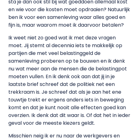
sta je dan ook stil bij wat goeddoen allemaal kost
en wie voor die kosten moet opdraaien? Natuurlijk
ben ik voor een samenleving waar alles goed en
fijn is, maar waarom moet ik daarvoor betalen?
Ik weet niet zo goed wat ik met deze vragen
moet. Jij stemt al decennia iets te makkelijk op
partijen die met veel belastinggeld de
samenleving proberen op te bouwen en ik denk
nu wat meer aan de mensen die de belastingpot
moeten vullen. En ik denk ook aan dat jij in je
laatste brief schreef dat de politiek net een
trekkraam is. Je schreef dat als je aan het ene
touwtje trekt er ergens anders iets in beweging
komt en dat je kunt nooit alle effecten goed kan
overzien. Ik denk dat dit waar is. Of dat het in ieder
geval voor de meeste kiezers geldt.
Misschien neig ik er nu naar de werkgevers en