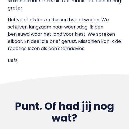
sluiten elkaar straks uit. Dat maakt de ellende nog
groter.
Het voelt als kiezen tussen twee kwaden. We
schuiven langzaam naar woensdag. Ik ben
benieuwd waar het land voor kiest. We spreken
elkaar. En deel die brief gerust. Misschien kan ik de
reacties lezen als een stemadvies.
Liefs,
Punt. Of had jij nog
wat?