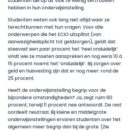
studenten die op dit vlak te weinig vertrouwen
hebben in hun onderwijsinstelling.
Studenten weten ook lang niet altijd waar ze
terechtkunnen met hun vragen. Voor alle
onderwerpen die het ECIO uitsplitst (van
aanwezigheidsplicht tot geldzorgen), geldt dat
steevast een paar procent het ‘heel onduidelijk’
vindt wie ze moeten aanspreken en nog eens 10 à
15 procent noemt het ‘onduidelijk’. Bij zorgen over
geld en huisvesting zijn dat er nog meer: rond de
25 procent.
Heeft de onderwijsinstelling begrip voor de
bijzondere omstandigheden? Ja, zegt ruim 60
procent, terwijl 11 procent nee antwoordt. De rest
oordeelt neutraal. Bij kleine en middelgrote
onderwijsinstellingen ervaren studenten over het
algemeen meer begrip dan bij de grote. (Zie