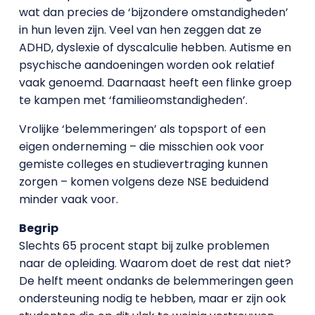
wat dan precies de ‘bijzondere omstandigheden’
in hun leven zijn. Veel van hen zeggen dat ze
ADHD, dyslexie of dyscalculie hebben. Autisme en
psychische aandoeningen worden ook relatief
vaak genoemd. Daarnaast heeft een flinke groep
te kampen met ‘familieomstandigheden’.
Vrolijke ‘belemmeringen’ als topsport of een
eigen onderneming – die misschien ook voor
gemiste colleges en studievertraging kunnen
zorgen – komen volgens deze NSE beduidend
minder vaak voor.
Begrip
Slechts 65 procent stapt bij zulke problemen
naar de opleiding. Waarom doet de rest dat niet?
De helft meent ondanks de belemmeringen geen
ondersteuning nodig te hebben, maar er zijn ook