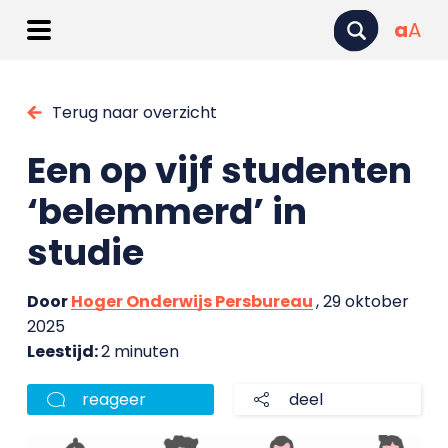
a
A
Terug naar overzicht
Een op vijf studenten
‘belemmerd’ in
studie
Door
Hoger Onderwijs Persbureau
, 29 oktober
2025
Leestijd:
2 minuten
reageer
deel