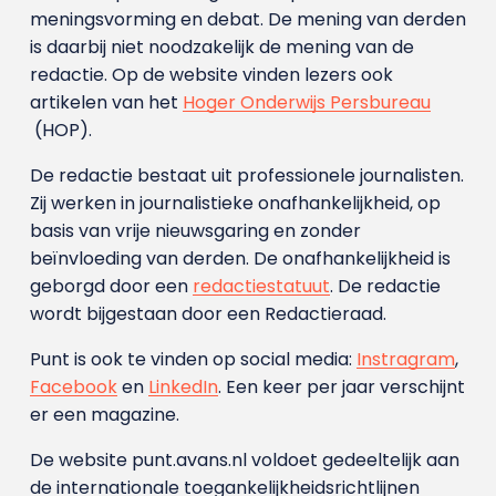
meningsvorming en debat. De mening van derden
is daarbij niet noodzakelijk de mening van de
redactie. Op de website vinden lezers ook
artikelen van het
Hoger Onderwijs Persbureau
(HOP).
De redactie bestaat uit professionele journalisten.
Zij werken in journalistieke onafhankelijkheid, op
basis van vrije nieuwsgaring en zonder
beïnvloeding van derden. De onafhankelijkheid is
geborgd door een
redactiestatuut
. De redactie
wordt bijgestaan door een Redactieraad.
Punt is ook te vinden op social media:
Instragram
,
Facebook
en
LinkedIn
. Een keer per jaar verschijnt
er een magazine.
De website punt.avans.nl voldoet gedeeltelijk aan
de internationale toegankelijkheidsrichtlijnen