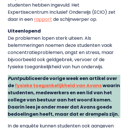
studenten hebben ingevuld. Het
Expertisecentrum Inclusief Onderwijs (ECIO) zet
daar in een
rapport
de schijnwerper op.
Uiteenlopend
De problemen lopen sterk uiteen. Als
belemmeringen noemen deze studenten vaak
concentratieproblemen, angst en stress, maar
bijvoorbeeld ook geldgebrek, vervoer of de
fysieke toegankelijkheid van hun onderwijs.
Punt
publiceerde vorige week een artikel over
de
fysieke toegankelijkheid van Avans
waarin
studenten, medewerkers en een lid van het
college van bestuur aan het woord komen.
Daarin lees je onder meer dat Avans goede
bedoelingen heeft, maar dat er drempels zijn.
In de enquête kunnen studenten ook aangeven