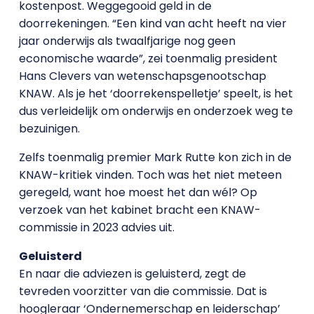
kostenpost. Weggegooid geld in de
doorrekeningen. “Een kind van acht heeft na vier
jaar onderwijs als twaalfjarige nog geen
economische waarde”, zei toenmalig president
Hans Clevers van wetenschapsgenootschap
KNAW. Als je het ‘doorrekenspelletje’ speelt, is het
dus verleidelijk om onderwijs en onderzoek weg te
bezuinigen.
Zelfs toenmalig premier Mark Rutte kon zich in de
KNAW-kritiek vinden. Toch was het niet meteen
geregeld, want hoe moest het dan wél? Op
verzoek van het kabinet bracht een KNAW-
commissie in 2023 advies uit.
Geluisterd
En naar die adviezen is geluisterd, zegt de
tevreden voorzitter van die commissie. Dat is
hoogleraar ‘Ondernemerschap en leiderschap’