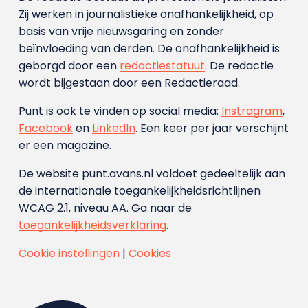
Zij werken in journalistieke onafhankelijkheid, op
basis van vrije nieuwsgaring en zonder
beïnvloeding van derden. De onafhankelijkheid is
geborgd door een
redactiestatuut
. De redactie
wordt bijgestaan door een Redactieraad.
Punt is ook te vinden op social media:
Instragram
,
Facebook
en
LinkedIn
. Een keer per jaar verschijnt
er een magazine.
De website punt.avans.nl voldoet gedeeltelijk aan
de internationale toegankelijkheidsrichtlijnen
WCAG 2.1, niveau AA. Ga naar de
toegankelijkheidsverklaring
.
Cookie instellingen
|
Cookies