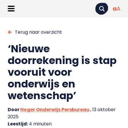
a
A
Terug naar overzicht
‘Nieuwe
doorrekening is stap
vooruit voor
onderwijs en
wetenschap’
Door
Hoger Onderwijs Persbureau
, 13 oktober
2025
Leestijd:
4 minuten