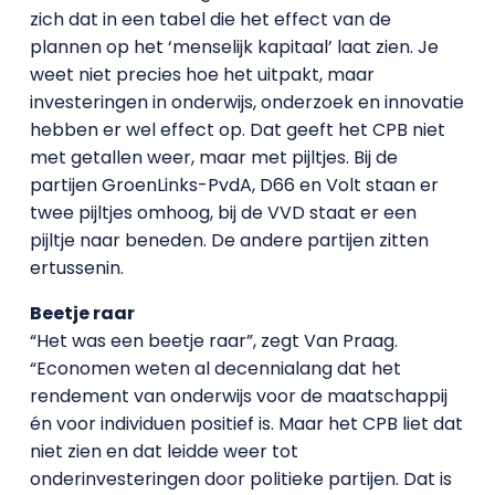
zich dat in een tabel die het effect van de
plannen op het ‘menselijk kapitaal’ laat zien. Je
weet niet precies hoe het uitpakt, maar
investeringen in onderwijs, onderzoek en innovatie
hebben er wel effect op. Dat geeft het CPB niet
met getallen weer, maar met pijltjes. Bij de
partijen GroenLinks-PvdA, D66 en Volt staan er
twee pijltjes omhoog, bij de VVD staat er een
pijltje naar beneden. De andere partijen zitten
ertussenin.
Beetje raar
“Het was een beetje raar”, zegt Van Praag.
“Economen weten al decennialang dat het
rendement van onderwijs voor de maatschappij
én voor individuen positief is. Maar het CPB liet dat
niet zien en dat leidde weer tot
onderinvesteringen door politieke partijen. Dat is