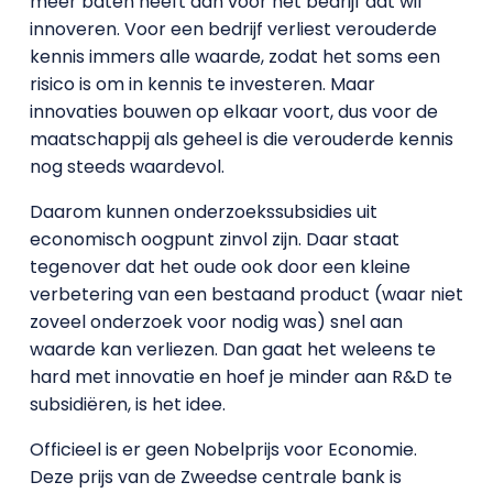
meer baten heeft dan voor het bedrijf dat wil
innoveren. Voor een bedrijf verliest verouderde
kennis immers alle waarde, zodat het soms een
risico is om in kennis te investeren. Maar
innovaties bouwen op elkaar voort, dus voor de
maatschappij als geheel is die verouderde kennis
nog steeds waardevol.
Daarom kunnen onderzoekssubsidies uit
economisch oogpunt zinvol zijn. Daar staat
tegenover dat het oude ook door een kleine
verbetering van een bestaand product (waar niet
zoveel onderzoek voor nodig was) snel aan
waarde kan verliezen. Dan gaat het weleens te
hard met innovatie en hoef je minder aan R&D te
subsidiëren, is het idee.
Officieel is er geen Nobelprijs voor Economie.
Deze prijs van de Zweedse centrale bank is