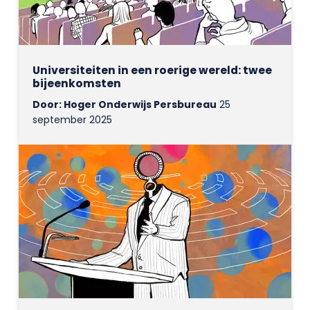
Universiteiten in een roerige wereld: twee
bijeenkomsten
Door: Hoger Onderwijs Persbureau
25
september 2025