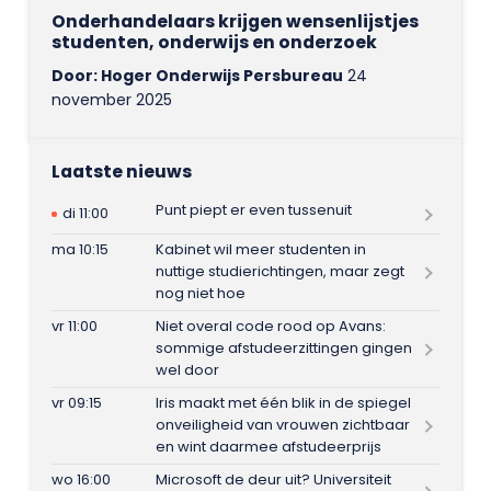
Onderhandelaars krijgen wensenlijstjes
studenten, onderwijs en onderzoek
Door: Hoger Onderwijs Persbureau
24
november 2025
Laatste nieuws
Punt piept er even tussenuit
di 11:00
ma 10:15
Kabinet wil meer studenten in
nuttige studierichtingen, maar zegt
nog niet hoe
vr 11:00
Niet overal code rood op Avans:
sommige afstudeerzittingen gingen
wel door
vr 09:15
Iris maakt met één blik in de spiegel
onveiligheid van vrouwen zichtbaar
en wint daarmee afstudeerprijs
wo 16:00
Microsoft de deur uit? Universiteit