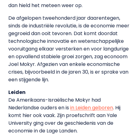
dan hield het meteen weer op.
De afgelopen tweehonderd jaar daarentegen,
sinds de industriële revolutie, is de economie meer
gegroeid dan ooit tevoren. Dat komt doordat
technologische innovatie en wetenschappelijke
vooruitgang elkaar versterken en voor langdurige
en opvallend stabiele groei zorgen, zag econoom
Joel Mokyr. Afgezien van enkele economische
crises, bijvoorbeeld in de jaren 30, is er sprake van
een stijgende lijn.
Leiden
De Amerikaans-Israëlische Mokyr had
Nederlandse ouders en is
in Leiden geboren
. Hij
komt hier ook vaak. Zijn proefschrift aan Yale
University ging over de geschiedenis van de
economie in de Lage Landen.