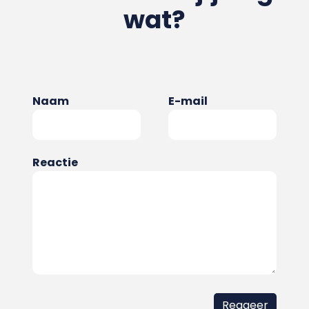
wat?
Naam
E-mail
Reactie