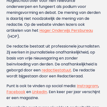
Hogeschool over voor hen relevante
onderwerpen en fungeert als podium voor
meningsvorming en debat. De mening van derden
is daarbij niet noodzakelijk de mening van de
redactie. Op de website vinden lezers ook
artikelen van het
Hoger Onderwijs Persbureau
(HOP).
De redactie bestaat uit professionele journalisten.
Zij werken in journalistieke onafhankelijkheid, op
basis van vrije nieuwsgaring en zonder
beïnvloeding van derden. De onafhankelijkheid is
geborgd door een
redactiestatuut
. De redactie
wordt bijgestaan door een Redactieraad.
Punt is ook te vinden op social media:
Instragram
,
Facebook
en
LinkedIn
. Een keer per jaar verschijnt
er een magazine.