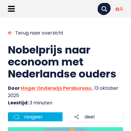
a
A
Terug naar overzicht
Nobelprijs naar
econoom met
Nederlandse ouders
Door
Hoger Onderwijs Persbureau
, 13 oktober
2025
Leestijd:
3 minuten
reageer
deel